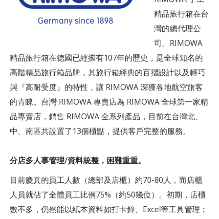
客服中心
精品旅行箱在台
灣的總代理公
司。RIMOWA
精品旅行箱在德國已經擁有107年的歷史，是全球知名的
高階精品旅行箱品牌，其旅行箱經典的百摺設計以及輕巧
與『高耐受度』的特性，讓 RIMOWA 深獲各地航空旅客
的青睞。台灣 RIMOWA 專賣店為 RIMOWA 全球第一家精
品專賣店，銷售 RIMOWA 全系列產品，目前在台灣北、
中、南區共設置了13個櫃點，提供客戶完整的服務。
分店多人事管理/資料統整，困難重重。
目前慶真的員工人數（總部及店櫃）約70-80人，而店櫃
人員就佔了全體員工比例75%（約50幾位）。初期，店櫃
數不多，仍然能以紙本資料如打卡鐘、Excel等工具管理；