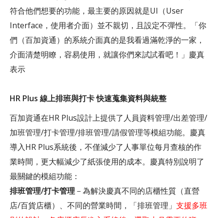
符合他們想要的功能，最主要的原因就是UI（User
Interface，使用者介面）並不親切，且設定不彈性。「你
們（百加資通）的系統介面真的是我看過滿乾淨的一家，
介面清楚明瞭，容易使用，就讓你們來試試看吧！」慶真
表示
HR Plus 線上排班與打卡 快速蒐集資料與統整
百加資通在HR Plus設計上提供了人員資料管理/出差管理/
加班管理/打卡管理/排班管理/請假管理等模組功能。慶真
導入HR Plus系統後，不僅減少了人事單位每月查核的作
業時間，更大幅減少了紙張使用的成本。慶真特別說明了
最關鍵的模組功能：
排班管理/打卡管理
－為解決慶真不同的店櫃性質（直營
店/百貨店櫃）、不同的營業時間，「排班管理」
支援多班