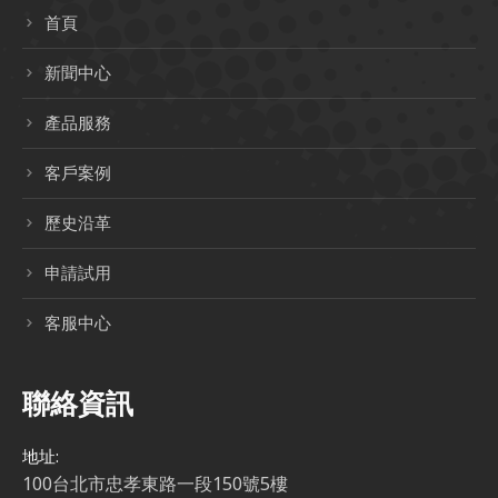
首頁
新聞中心
產品服務
客戶案例
歷史沿革
申請試用
客服中心
聯絡資訊
地址:
100台北市忠孝東路一段150號5樓