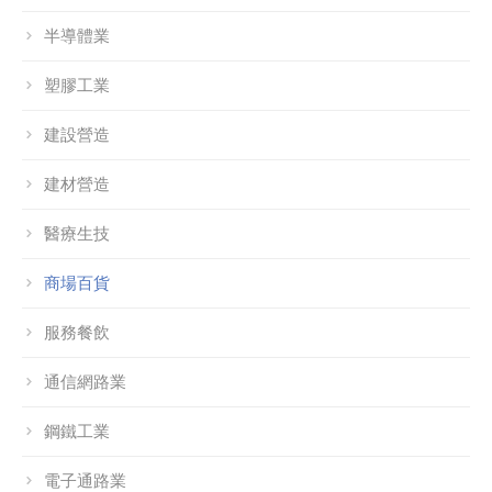
半導體業
塑膠工業
建設營造
建材營造
醫療生技
商場百貨
服務餐飲
通信網路業
鋼鐵工業
電子通路業