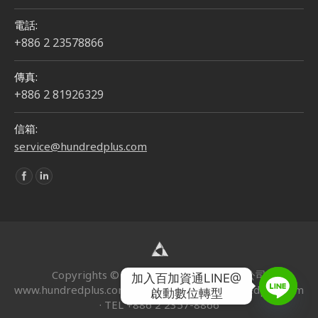
電話:
+886 2 23578866
傳真:
+886 2 81926329
信箱:
service@hundredplus.com
Find us on:
Copyrights © 2024 | 百加資通股份有限公司
加入百加資通LINE@

www.hundredplus.com · EMAIL
service@hundredplus.com
啟動數位轉型
· TEL +886 2 2357-8866