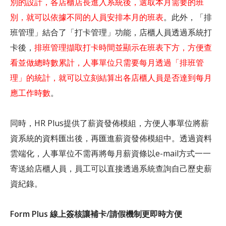
別的設計，各店櫃店長進入系統後，選取本月需要的班
別，就可以依據不同的人員安排本月的班表
。此外，「排
班管理」結合了「打卡管理」功能，店櫃人員透過系統打
卡後，
排班管理擷取打卡時間並顯示在班表下方，方便查
看並做總時數累計，人事單位只需要每月透過「排班管
理」的統計，就可以立刻結算出各店櫃人員是否達到每月
應工作時數
。
同時，HR Plus提供了薪資發佈模組，方便人事單位將薪
資系統的資料匯出後，再匯進薪資發佈模組中。透過資料
雲端化，人事單位不需再將每月薪資條以e-mail方式一一
寄送給店櫃人員，員工可以直接透過系統查詢自己歷史薪
資紀錄。
Form Plus 線上簽核讓補卡/請假機制更即時方便