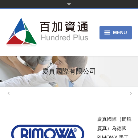
MENU
首頁
新聞中心
慶真國際有限公司
產品服務
客戶案例
關於我們
慶真國際（簡稱
申請試用
慶真）為德國
RIMOWA 手工