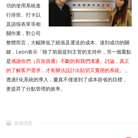
功的使用系統進
行排班、打卡以
及請假表單等相
關作業，對公司
整體而言，大幅降低了紙張及運送的成本。達到成功的關
鍵，Leon表示「除了前面提到主管的支持外，另一個重點
是
感謝你們（百加資通）不斷的和我們溝通、討論，真正
的了解客戶需求，才有辦法設計出貼切又實用的系統
。」
透過E化系統的導入，慶真不僅達到了成本節省的目標，
更提昇了分點管理的效率。
其他消息