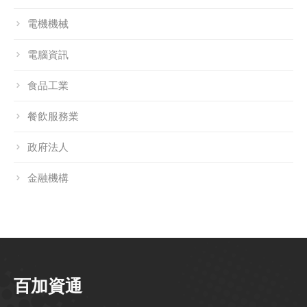
電機機械
電腦資訊
食品工業
餐飲服務業
政府法人
金融機構
百加資通