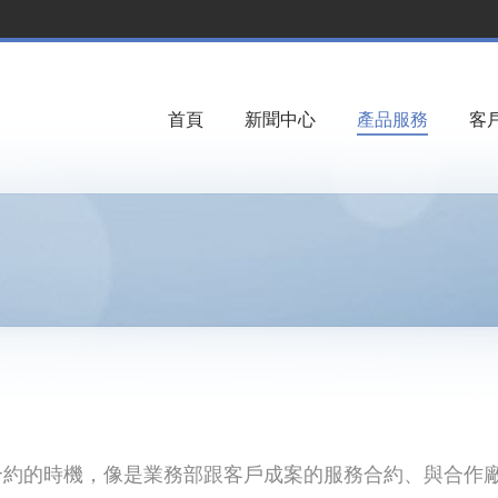
首頁
新聞中心
產品服務
客
合約的時機，像是業務部跟客戶成案的服務合約、與合作