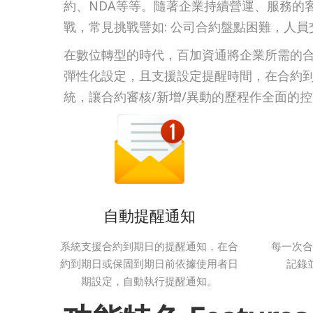
約、NDA等等。隨著企業持續營運、服務的
戰，常見挑戰譬如: 公司合約盤點困難，人
在數位轉型的時代，百加資通將企業所需的合
彈性化設定，且支援設定提醒時間，在合約
統，讓合約審核/新增/異動的歷程作全面的
自動提醒通知
系統支援合約到期日的提醒通知，在合
每一次合
約到期日或保固到期日前依據使用者日
記錄
期設定，自動執行提醒通知。