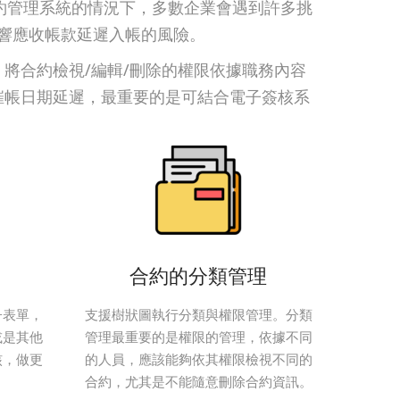
約管理系統的情況下，多數企業會遇到許多挑
影響應收帳款延遲入帳的風險。
將合約檢視/編輯/刪除的權限依據職務內容
催帳日期延遲，最重要的是可結合電子簽核系
合約的分類管理
子表單，
支援樹狀圖執行分類與權限管理。分類
或是其他
管理最重要的是權限的管理，依據不同
核，做更
的人員，應該能夠依其權限檢視不同的
合約，尤其是不能隨意刪除合約資訊。