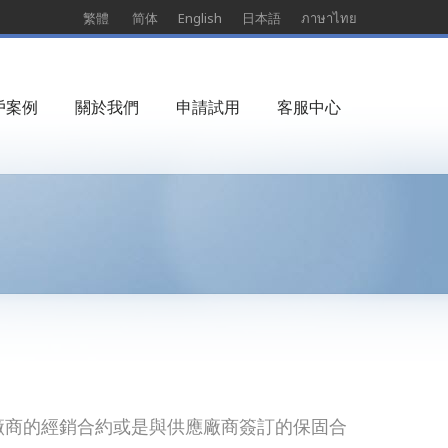
繁體
简体
English
日本語
ภาษาไทย
戶案例
關於我們
申請試用
客服中心
廠商的經銷合約或是與供應廠商簽訂的保固合