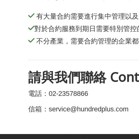
有大量合約需要進行集中管理以及
對於合約服務到期日需要特別管控
不分產業，需要合約管理的企業都
請與我們聯絡
Cont
電話：02-23578866
信箱：service@hundredplus.com