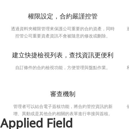
權限設定，合約嚴謹控管
透過資料夾權限管理來保護公司重要的合約資產，同時
控管公司重要資產資訊不會被隨意的修改或刪除。
建立快捷檢視列表，查找資訊更便利
自訂條件的合約檢視功能，方便管理與盤點作業。
審查機制
管理者可以結合電子簽核功能，將合約管控資訊的新
增、異動或是其他合約相關的表單進行串接與簽核。
業
Applied Field