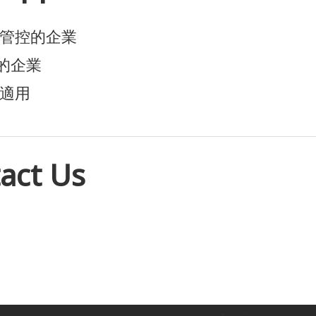
管控的企業
的企業
適用
act Us