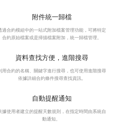
附件統一歸檔
透過合約模組中的一站式附加檔案管理功能，可將特定
合約原始檔案或是掃描檔案附加，統一歸檔管理。
資料查找方便，進階搜尋
利用合約的名稱、關鍵字進行搜尋，也可使用進階搜尋
依據詳細合約條件搜尋查找資訊。
自動提醒通知
依據使用者建立的提醒天數規則，在指定時間由系統自
動通知。