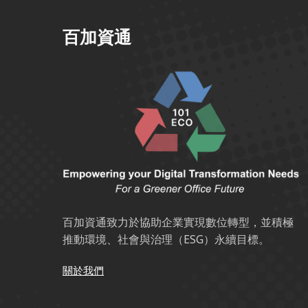
百加資通
百加資通致力於協助企業實現數位轉型，並積極
推動環境、社會與治理（ESG）永續目標。
關於我們