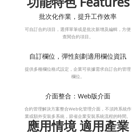
功能特色
Features
批次化作業，提升工作效率
可自訂合約項目，選擇單筆或是批次新增及編輯，方便
查閱合約項目。
自訂欄位，彈性刻劃適用欄位資訊
提供多種欄位格式設定，企業可依據需求自訂合約管理
欄位。
介面整合：Web版介面
合約管理解決方案整合Web化管理介面，不須跨系統作
業或額外安裝多系統，節省企業安裝系統流程的時間。
應用情境 適用產