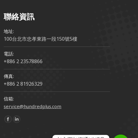
聯絡資訊
地址:
100台北市忠孝東路一段150號5樓
電話:
+886 2 23578866
傳真:
+886 2 81926329
信箱:
service@hundredplus.com
Find us on: