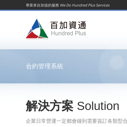
專業來自加值的服務
We Do Hundred Plus Services
合約管理系統
解決方案
Solution
企業日常營運一定都會碰到需要簽訂各類型