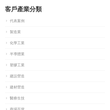
客戶產業分類
代表案例
製造業
化學工業
半導體業
塑膠工業
建設營造
建材營造
醫療生技
商場百貨