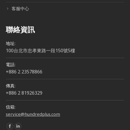
客服中心
聯絡資訊
地址:
100台北市忠孝東路一段150號5樓
電話:
+886 2 23578866
傳真:
+886 2 81926329
信箱:
service@hundredplus.com
Find us on: