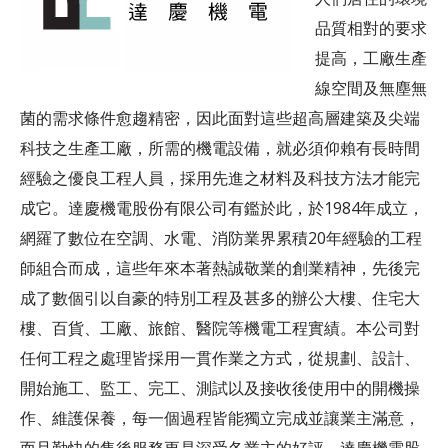
客服中心
品質相對的要求
提高，工廠生產
線空間及無塵無
菌的需求條件愈趨精密，因此面對這些超高層建築及尖端
科技之生產工廠，所需的機電設備，就必須仰賴有長時間
經驗之優良工程人員，採用先進之材料及科技方法才能完
成它。達慶機電股份有限公司有鑑於此，於1984年成立，
網羅了數位在空調、水電、消防業界累積20年經驗的工程
師組合而成，這些年來本著熱誠敬業的創業精神，先後完
成了數個引以自豪的特別工程及甚多的辦公大樓、住宅大
樓、百貨、工廠、旅館、醫院等機電工程實績。本公司對
任何工程之處理皆採用一貫作業之方式，從規劃、設計、
開始施工、監工、完工、測試以及接收後使用中的開機操
作、維護保養，每一個過程皆能獨立完成並讓業主滿意，