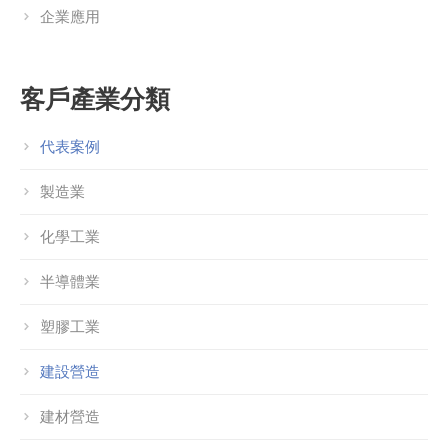
企業應用
客戶產業分類
代表案例
製造業
化學工業
半導體業
塑膠工業
建設營造
建材營造