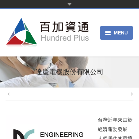
MENU
首頁
新聞中心
達慶電機股份有限公司
產品服務
客戶案例
關於我們
台灣近年來由於
申請試用
經濟蓬勃發展，
人們居住的環境