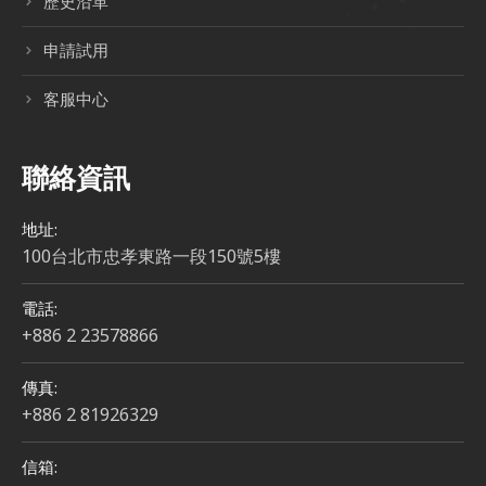
歷史沿革
申請試用
客服中心
聯絡資訊
地址:
100台北市忠孝東路一段150號5樓
電話:
+886 2 23578866
傳真:
+886 2 81926329
信箱: