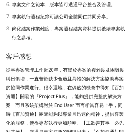
專案文件之範本、版本皆可透過平台整合及管理。
專案執行過程紀錄可讓公司全體同仁共同分享。
簡化結案作業難度，專案過程結案資料提供後續專案執
行之參考。
客戶感想
從事專案管理工作近20年，有鑑於專案的複雜度及困難度
與日俱增，一直苦於缺少合適且具體的解決方案協助專案
的協同作業進行。很幸運地，在偶然的機會中得知【百加
資通】開發的『Project Plus』，能夠提供完整的解決方
案，而且系統架構對於 End User 而言相當容易上手，同
時【百加資通】團隊能夠以專業且迅速的精神，提供客製
化的服務，使得專案執行更加順暢。【工欲善其事，必先
利其器】，溝通是專案成敗的關鍵因素；【百加資通】開