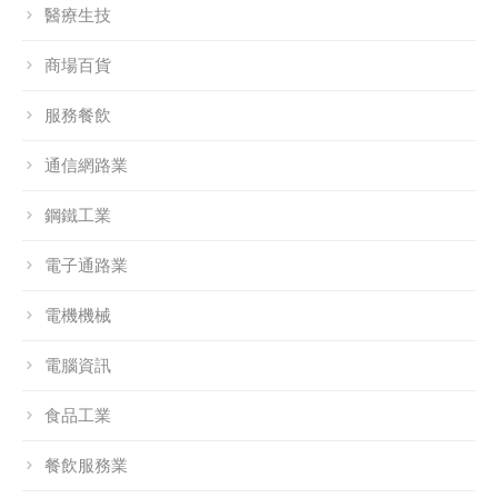
醫療生技
商場百貨
服務餐飲
通信網路業
鋼鐵工業
電子通路業
電機機械
電腦資訊
食品工業
餐飲服務業