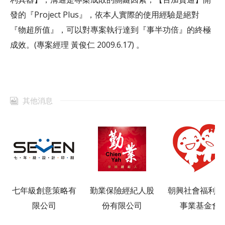
發的『Project Plus』，依本人實際的使用經驗是絕對
『物超所值』，可以對專案執行達到『事半功倍』的終極
成效。(專案經理 黃俊仁 2009.6.17) 。
其他消息
七年級創意策略有
勤業保險經紀人股
朝興社會福利慈
限公司
份有限公司
事業基金會