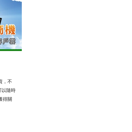
資，不
可以隨時
獲得關