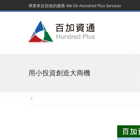
專業來自加值的服務
We Do Hundred Plus Services
用小投資創造大商機