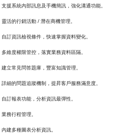
支援系統內部訊息及手機簡訊，強化溝通功能。
靈活的行銷活動 / 潛在商機管理。
自訂資訊檢視條件，快速掌握資料變化。
多維度權限管控，落實業務資料區隔。
建立常見問答題庫，豐富知識管理。
詳細的問題追蹤機制，提昇客戶服務滿意度。
自訂報表功能，分析資訊最彈性。
業務行程管理。
內建多種圖表分析資訊。