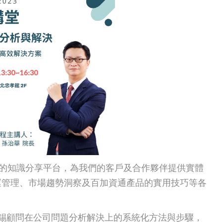
出的知識分享平台，為我們的客戶及合作夥伴提供實體
運管理、市場趨勢洞察及百加資通產品的實用技巧等各
錫顧問在公司問題分析解決上的系統化方法與步驟，