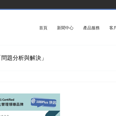
首頁
新聞中心
產品服務
客
程「問題分析與解決」
You are here: