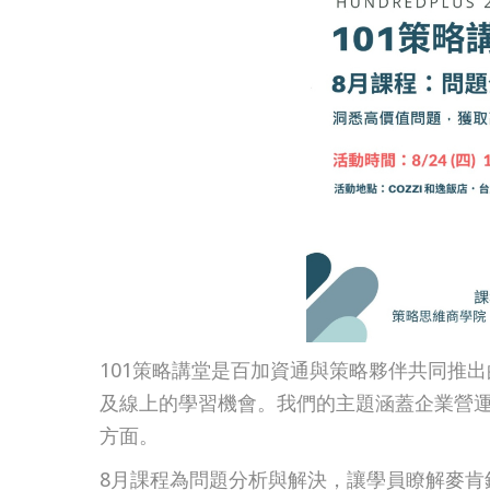
101策略講堂是百加資通與策略夥伴共同推
及線上的學習機會。我們的主題涵蓋企業營
方面。
8月課程為問題分析與解決，讓學員瞭解麥肯