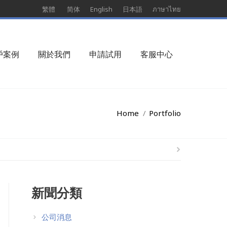
繁體
简体
English
日本語
ภาษาไทย
戶案例
關於我們
申請試用
客服中心
Home
Portfolio
新聞分類
公司消息