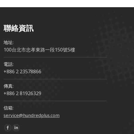
聯絡資訊
地址:
100台北市忠孝東路一段150號5樓
電話:
+886 2 23578866
傳真:
+886 2 81926329
信箱:
service@hundredplus.com
Find us on: