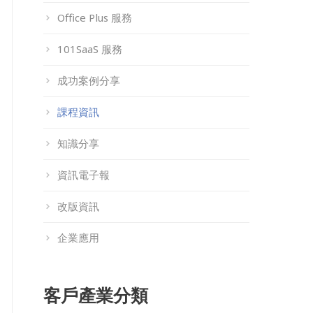
Office Plus 服務
101SaaS 服務
成功案例分享
課程資訊
知識分享
資訊電子報
改版資訊
企業應用
客戶產業分類