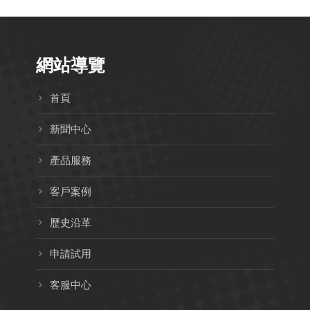
網站導覽
首頁
新聞中心
產品服務
客戶案例
歷史沿革
申請試用
客服中心