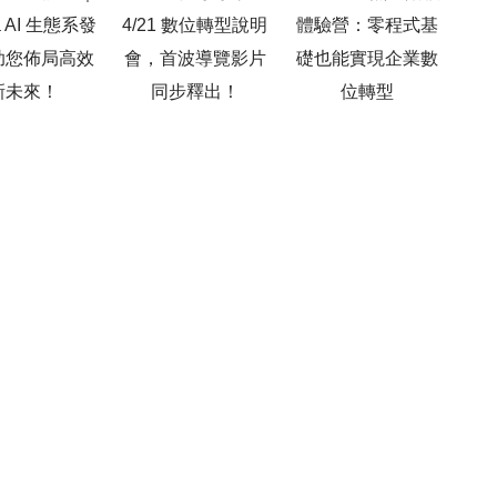
ja AI 生態系發
4/21 數位轉型說明
體驗營：零程式基
功
助您佈局高效
會，首波導覽影片
礎也能實現企業數
新未來！
同步釋出！
位轉型
10