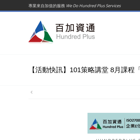
專業來自加值的服務
We Do Hundred Plus Services
【活動快訊】101策略講堂 8月課