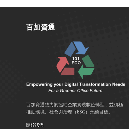
百加資通
百加資通致力於協助企業實現數位轉型，並積極
推動環境、社會與治理（ESG）永續目標。
關於我們