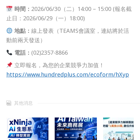
時間：
2026/06/30（二）14:00 – 15:00 (報名截
止日：2026/06/29（一）18:00)
地點：
線上發表（TEAMS會議室，連結將於活
動前兩天發送）
電話：
(02)2357-8866
立即報名，為您的企業競爭力加值！
https://www.hundredplus.com/ecoform/hXyp
其他消息