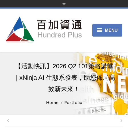
MENU
首頁
新聞中心
【活動快訊】2026 Q2 101策略講堂
產品服務
｜xNinja AI 生態系發表，助您佈局高
客戶案例
效新未來！
關於我們
You are here:
Home
Portfolio
申請試用