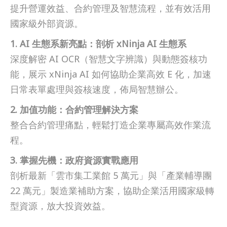
提升營運效益、合約管理及智慧流程，並有效活用
國家級外部資源。
1. AI 生態系新亮點：剖析 xNinja AI 生態系
深度解密 AI OCR（智慧文字辨識）與動態簽核功
能，展示 xNinja AI 如何協助企業高效 E 化，加速
日常表單處理與簽核速度，佈局智慧辦公。
2. 加值功能：合約管理解決方案
整合合約管理痛點，輕鬆打造企業專屬高效作業流
程。
3. 掌握先機：政府資源實戰應用
剖析最新「雲市集工業館 5 萬元」與「產業輔導團
22 萬元」製造業補助方案，協助企業活用國家級轉
型資源，放大投資效益。