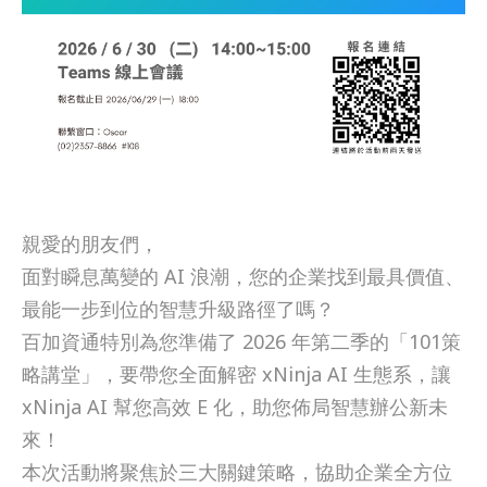
親愛的朋友們，
面對瞬息萬變的 AI 浪潮，您的企業找到最具價值、
最能一步到位的智慧升級路徑了嗎？
百加資通特別為您準備了 2026 年第二季的「101策
略講堂」，要帶您全面解密 xNinja AI 生態系，讓
xNinja AI 幫您高效 E 化，助您佈局智慧辦公新未
來！
本次活動將聚焦於三大關鍵策略，協助企業全方位