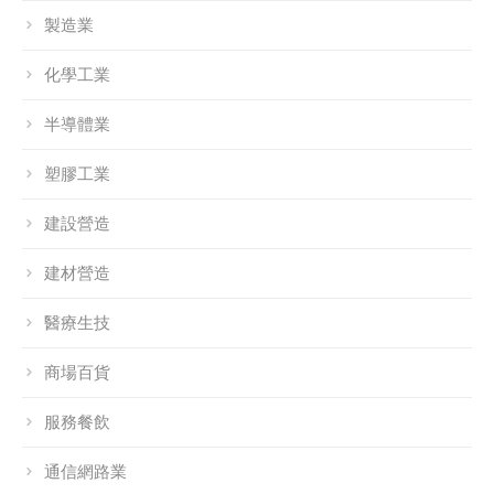
製造業
化學工業
半導體業
塑膠工業
建設營造
建材營造
醫療生技
商場百貨
服務餐飲
通信網路業