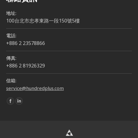
地址:
100台北市忠孝東路一段150號5樓
電話:
+886 2 23578866
傳真:
+886 2 81926329
信箱:
service@hundredplus.com
Find us on: