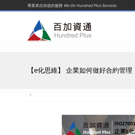
專業來自加值的服務
We Do Hundred Plus Services
【e化思維】 企業如何做好合約管