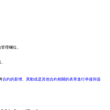
約管理欄位。
員。
。
將
合約的新增、異動或是其他合約相關的表單進行串接與簽