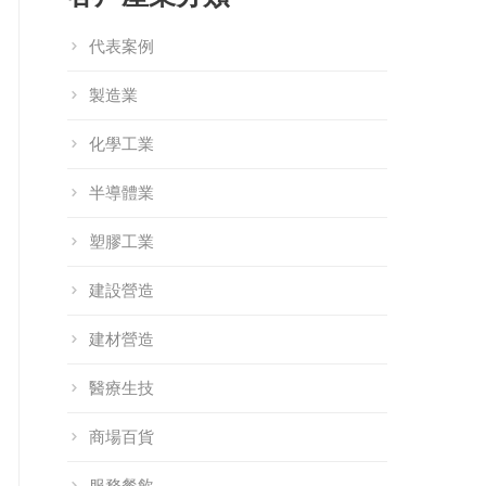
代表案例
製造業
化學工業
半導體業
塑膠工業
建設營造
建材營造
醫療生技
商場百貨
服務餐飲