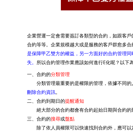
企業營運一定會需要簽訂各類型的合約，如跟客戶
合約等等。企業規模越大或是服務的客戶群愈多合
是保障甲乙雙方的權益，另一方面好的合約管理同
失。
所以合約管理作業應該如何進行E化呢？以下
一、合約的
分類管理
分類管理最重要的是權限的管理，依據不同的人
刪除合約資訊
。
二、合約到期日的
提醒通知
絕大部分的合約都會有合約起始日期與合約的
三、合約的
搜尋
或
盤點
除了依人員權限可以快速找到合約外，應可以定