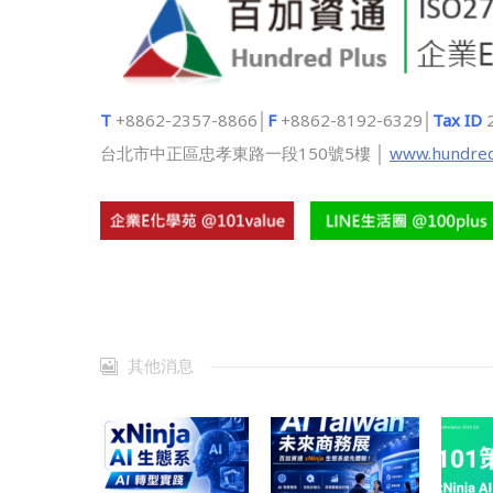
T
+8862-2357-8866│
F
+8862-8192-6329│
Tax ID
台北市中正區忠孝東路一段150號5樓 │
www.hundred
其他消息