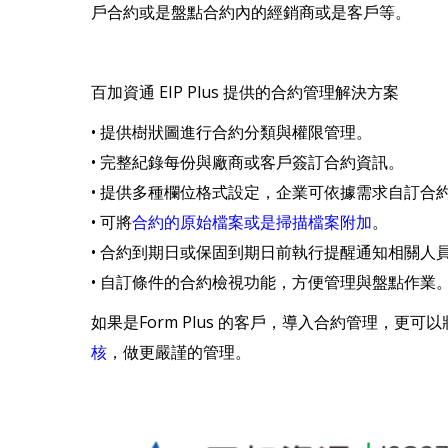
戶合約或是盤點合約內的經銷商或是客戶等。
百加資通 EIP Plus 提供的合約管理解決方案
• 提供樹狀圖進行合約分類與權限管理。
• 完整紀錄每份與廠商或客戶簽訂合約資訊。
• 提供多種欄位格式設定，企業可依據需求自訂合
• 可將
合約的原始檔案或是掃描檔案附加
。
• 合約到期日或保固到期日前執行提醒通知相關人
• 自訂條件的合約檢視功能，方便管理與盤點作業
如果是Form Plus 的客戶，導入合約管理，更可以
核
，做更嚴謹的管理。