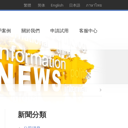
繁體
简体
English
日本語
ภาษาไทย
戶案例
關於我們
申請試用
客服中心
新聞分類