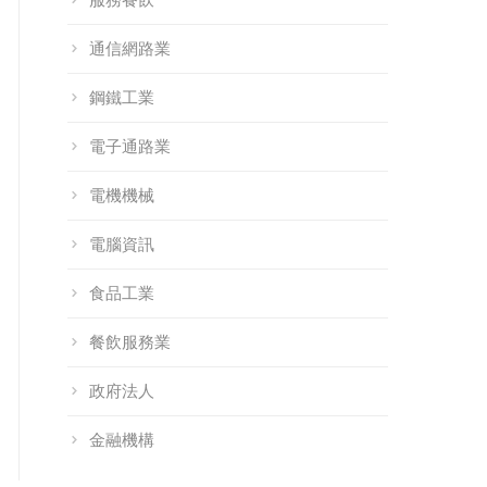
通信網路業
鋼鐵工業
電子通路業
電機機械
電腦資訊
食品工業
餐飲服務業
政府法人
金融機構