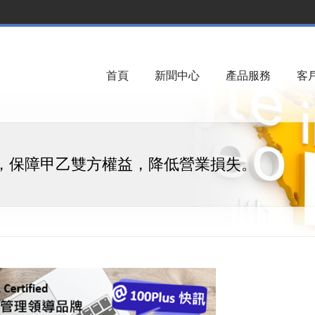
首頁
新聞中心
產品服務
客
理，保障甲乙雙方權益，降低營業損失。