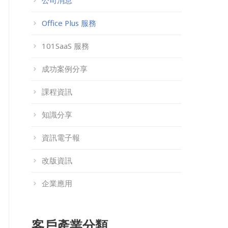
公司消息
Office Plus 服務
101SaaS 服務
成功案例分享
課程資訊
知識分享
資訊電子報
改版資訊
企業應用
客戶產業分類