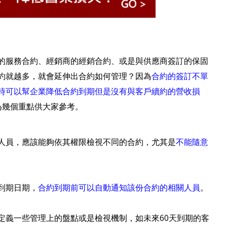
的服務合約、經銷商的經銷合約、或是與供應商簽訂的保固
約就越多，就會延伸出合約如何管理？因為
合約的簽訂不單
時可以幫企業降低合約到期但是沒有與客戶續約的營收損
為幾個重點供大家參考。
員，應該能夠依其權限檢視不同的合約，尤其是
不能隨意
到期日期，
合約到期前可以自動通知該份合約的相關人員
。
義一些管理上的盤點或是檢視機制，如未來60天到期的客