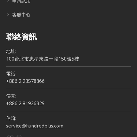
申請試用
客服中心
聯絡資訊
地址:
100台北市忠孝東路一段150號5樓
電話:
+886 2 23578866
傳真:
+886 2 81926329
信箱:
service@hundredplus.com