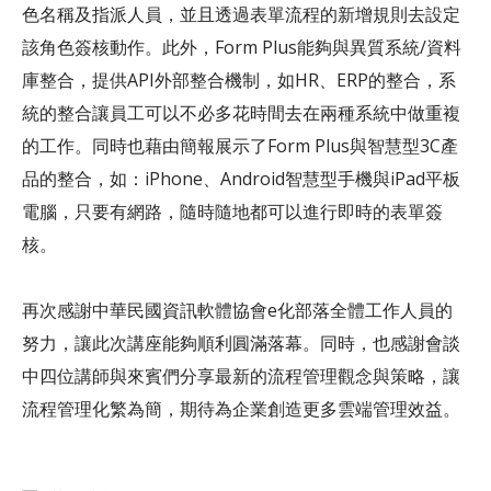
色名稱及指派人員，並且透過表單流程的新增規則去設定
該角色簽核動作。此外，Form Plus能夠與異質系統/資料
庫整合，提供API外部整合機制，如HR、ERP的整合，系
統的整合讓員工可以不必多花時間去在兩種系統中做重複
的工作。同時也藉由簡報展示了Form Plus與智慧型3C產
品的整合，如：iPhone、Android智慧型手機與iPad平板
電腦，只要有網路，隨時隨地都可以進行即時的表單簽
核。
再次感謝中華民國資訊軟體協會e化部落全體工作人員的
努力，讓此次講座能夠順利圓滿落幕。同時，也感謝會談
中四位講師與來賓們分享最新的流程管理觀念與策略，讓
流程管理化繁為簡，期待為企業創造更多雲端管理效益。