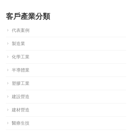
客戶產業分類
代表案例
製造業
化學工業
半導體業
塑膠工業
建設營造
建材營造
醫療生技