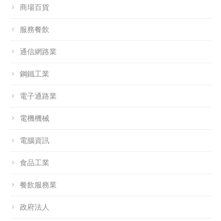
商場百貨
服務餐飲
通信網路業
鋼鐵工業
電子通路業
電機機械
電腦資訊
食品工業
餐飲服務業
政府法人