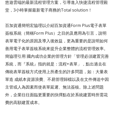
悠遊雲端的最新流程管理方案，引導進入快捷流程管理殿
堂，3小時掌握最新電子商務的Total solution！
百加資通簡明宏協理以介紹百加資通Form Plus電子表單
簽核系統（簡稱Form Plus）之目的及應用為引言，說明
表單電子化的原因及導入後效益，更為重要的是說明如何
善用電子表單簽核系統來提升企業整體的流程管理效率。
簡協理引用 國內成功企業的管理方針「管理必須建置完善
系統，而『系統』指的就是：流程+表單」，點出過去在
傳統表單簽核方式使用上所產生的許多問題，如：大量表
單造 成紙本資源浪費、不易管理歸檔以及在文件傳送中因
主管或人為因素而使表單延遲、無法簽核。除上述問題
外，企業往往面臨更重要的抉擇點在於系統建置時所需花
費的高額建置成本。