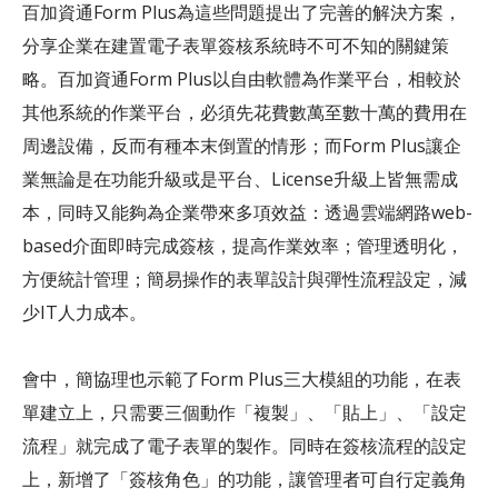
百加資通Form Plus為這些問題提出了完善的解決方案，
分享企業在建置電子表單簽核系統時不可不知的關鍵策
略。百加資通Form Plus以自由軟體為作業平台，相較於
其他系統的作業平台，必須先花費數萬至數十萬的費用在
周邊設備，反而有種本末倒置的情形；而Form Plus讓企
業無論是在功能升級或是平台、License升級上皆無需成
本，同時又能夠為企業帶來多項效益：透過雲端網路web-
based介面即時完成簽核，提高作業效率；管理透明化，
方便統計管理；簡易操作的表單設計與彈性流程設定，減
少IT人力成本。
會中，簡協理也示範了Form Plus三大模組的功能，在表
單建立上，只需要三個動作「複製」、「貼上」、「設定
流程」就完成了電子表單的製作。同時在簽核流程的設定
上，新增了「簽核角色」的功能，讓管理者可自行定義角