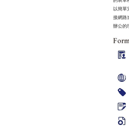
的表單
以簡單完
接網路
辦公的