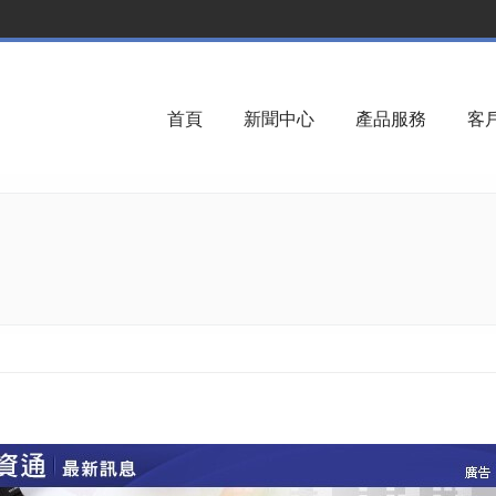
首頁
新聞中心
產品服務
客