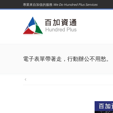
專業來自加值的服務
We Do Hundred Plus Services
電子表單帶著走，行動辦公不用愁。