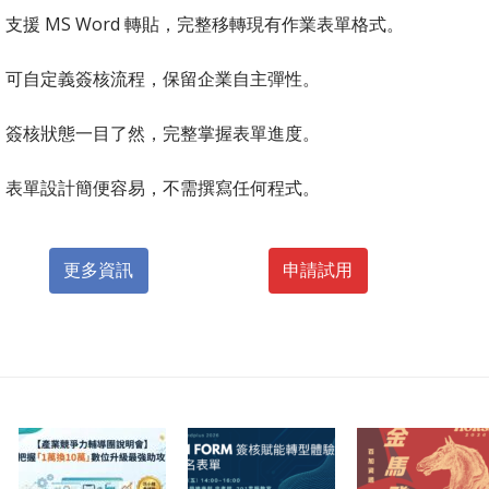
支援 MS Word 轉貼，完整移轉現有作業表單格式。
可自定義簽核流程，保留企業自主彈性。
簽核狀態一目了然，完整掌握表單進度。
表單設計簡便容易，不需撰寫任何程式。
更多資訊
申請試用