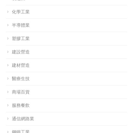
化學工業
半導體業
塑膠工業
建設營造
建材營造
醫療生技
商場百貨
服務餐飲
通信網路業
鋼鐵工業