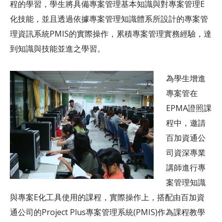
程的學習，學生將具備專案管理基本知識與對專案管理E
化技能，並且透過依據專案管理知識體系所設計的專案管
理資訊系統PMIS的實際操作，累積專案管理實務經驗，達
到知識與技能並進之學習。
為學生增進
專案管在
EPMA證照課
程中，邀請
百加資通公
司資深專業
講師進行專
案管理知識
與專案E化工具使用的課程，實際操作上，搭配由百加資
通公司的Project Plus專案管理系統(PMIS)作為課程教學