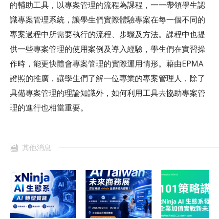
的輔助工具，以專案管理的流程為課程，一一帶領學生認
識專案管理系統，讓學生們實際體驗專案在每一個不同的
專案過程中所需要執行的流程、步驟及方法。課程中也提
供一些專案管理的使用案例及導入經驗，學生們在實習操
作時，能更快體會專案管理的實際運用情形。藉由EPMA
證照的推廣，讓學生們了解一位專業的專案管理人，除了
具備專案管理的理論知識外，如何利用工具去協助專案管
理的進行也相當重要。
其他消息