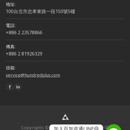
地址:
100台北市忠孝東路一段150號5樓
電話:
+886 2 23578866
傳真:
+886 2 81926329
信箱:
service@hundredplus.com
Find us on:
Copyrights © 2024 | 百加資通股份有限公司
加入百加資通LINE@
