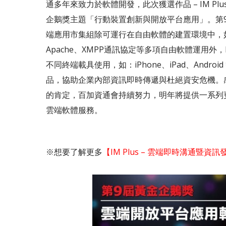
通多年來致力於軟體開發，此次獲選作品 – IM Pl
企鵝獎主題「行動裝置創新與開放平台應用」。第9
端應用市集組除可運行在自由軟體的建置環境中，如 
Apache、XMPP通訊協定等多項自由軟體運用外，IM
不同終端載具使用，如：iPhone、iPad、Android
品，協助企業內部資訊即時傳遞與杜絕資安危機。
的肯定，百加資通會持續努力，明年將提供一系列
雲端軟體服務。
※想要了解更多
【IM Plus – 雲端即時溝通暨資