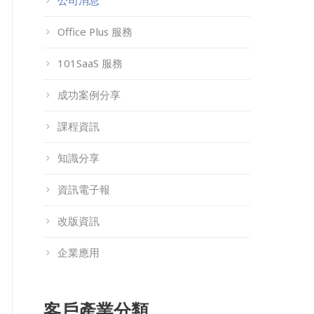
公司消息
Office Plus 服務
101SaaS 服務
成功案例分享
課程資訊
知識分享
資訊電子報
改版資訊
企業應用
客戶產業分類