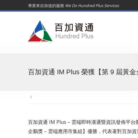
專業來自加值的服務
We Do Hundred Plus Services
百加資通 IM Plus 榮獲【第 9 屆
百加資通 IM Plus – 雲端即時溝通暨資訊發佈平台
企鵝獎 – 雲端應用市集組】優勝，代表著對百加