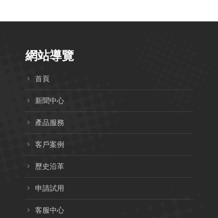
網站導覽
首頁
新聞中心
產品服務
客戶案例
歷史沿革
申請試用
客服中心