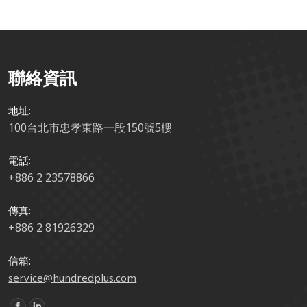
聯絡資訊
地址:
100台北市忠孝東路一段150號5樓
電話:
+886 2 23578866
傳真:
+886 2 81926329
信箱:
service@hundredplus.com
Find us on: