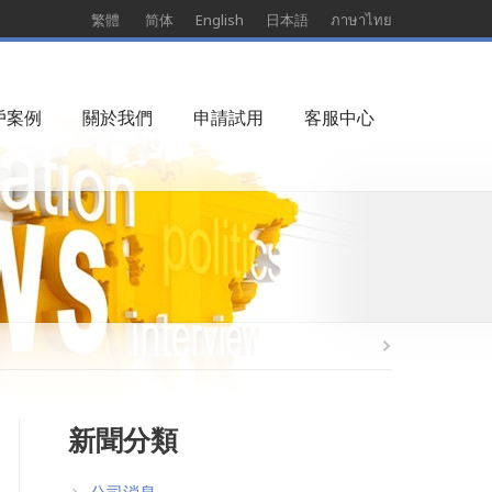
繁體
简体
English
日本語
ภาษาไทย
戶案例
關於我們
申請試用
客服中心
新聞分類