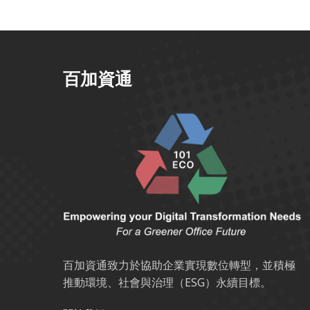
百加資通
百加資通致力於協助企業實現數位轉型，並積極
推動環境、社會與治理（ESG）永續目標。