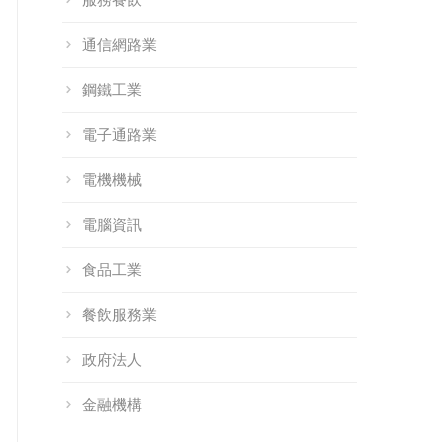
全解析
章、獨家新功能與
通信網路業
政府補助解析
鋼鐵工業
電子通路業
電機機械
電腦資訊
食品工業
餐飲服務業
政府法人
金融機構