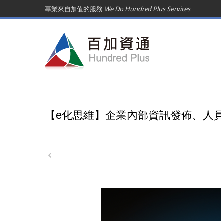
專業來自加值的服務
We Do Hundred Plus Services
【e化思維】企業內部資訊發佈、人