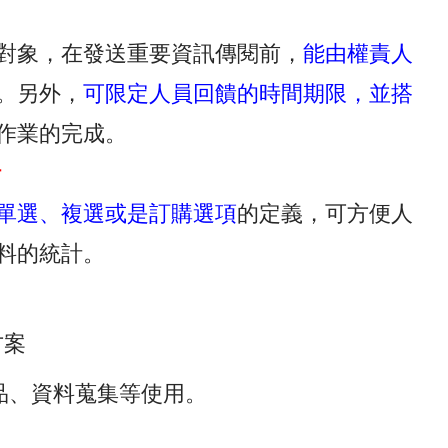
對象，在發送重要資訊傳閱前，
能由權責人
。另外，
可限定人員回饋的時間期限，並搭
作業的完成。
計
單選、複選或是訂購選項
的定義，可方便人
料的統計。
方案
品、資料蒐集等使用。