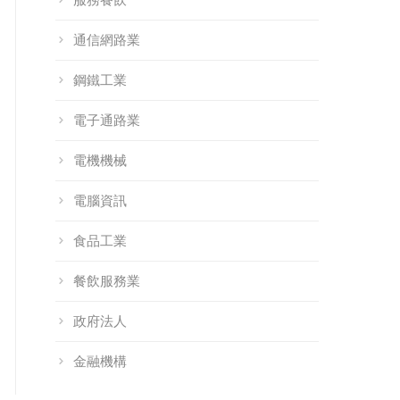
通信網路業
鋼鐵工業
電子通路業
電機機械
電腦資訊
食品工業
餐飲服務業
政府法人
金融機構