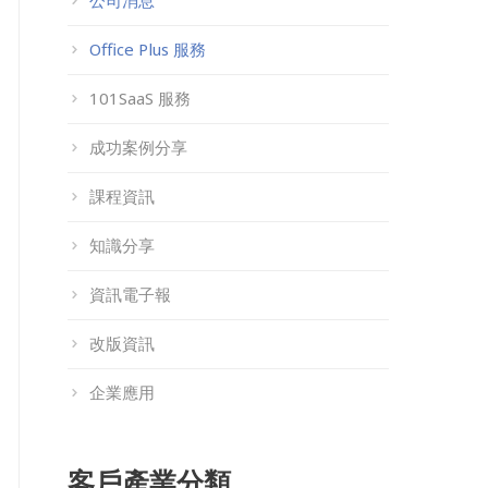
公司消息
Office Plus 服務
101SaaS 服務
成功案例分享
課程資訊
知識分享
資訊電子報
改版資訊
企業應用
客戶產業分類