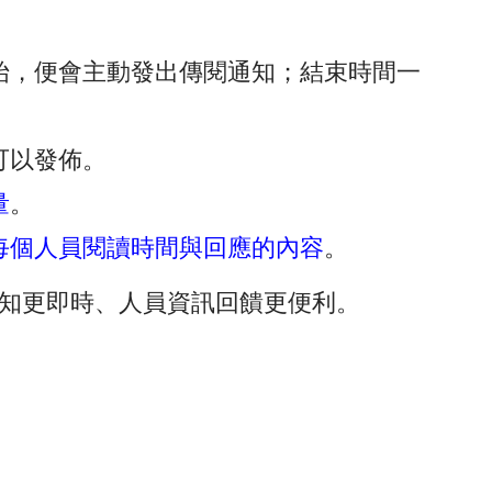
開始，便會主動發出傳閱通知；結束時間一
可以發佈。
量
。
每個人員閱讀時間與回應的內容
。
，通知更即時、人員資訊回饋更便利。