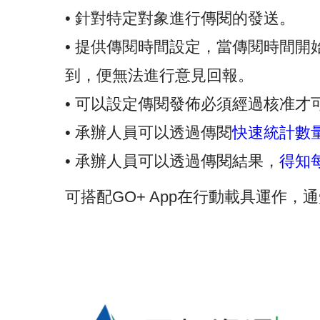
• 針對特定對象進行傳閱的發送。
• 提供傳閱時間設定，當傳閱時間
到，便無法進行意見回報。
• 可以設定傳閱發佈必須經過核准才
• 承辦人員可以透過傳閱
快速統計數
• 承辦人員可以透過傳閱結果，
得知
可搭配GO+ App在行動載具運作