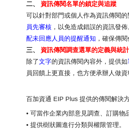
二、
資訊傳閱名單的鎖定與追蹤
可以針對部門或個人作為資訊傳閱的
員先審核
，以免造成錯誤的資訊發佈
配未回應人員的提醒通知
，確保傳閱
三、
資訊傳閱調查選單的定義與統
除了
文字
的資訊傳閱內容外，提供如
員回饋上更直接，也方便承辦人做資
百加資通 EIP Plus 提供的傳閱解決
• 可當作企業內部意見調查、訂購物
• 提供樹狀圖進行分類與權限管理。