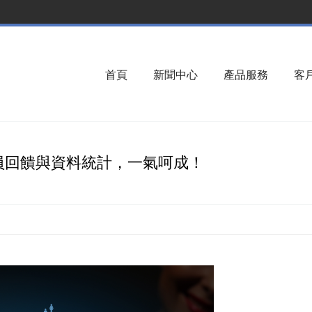
首頁
新聞中心
產品服務
客
員回饋與資料統計，一氣呵成！