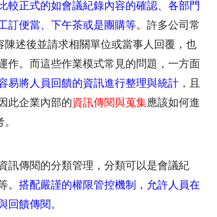
比較正式的如會議紀錄內容的確認、各部門
工訂便當、下午茶或是團購等
。許多公司常
e將內容陳述後並請求相關單位或當事人回覆，也
運作。而這些作業模式常見的問題，一方面
容易將人員回饋的資訊進行整理與統計
，且
因此企業內部的
資訊傳閱與蒐集
應該如何進
考。
資訊傳閱的分類管理，分類可以是會議紀
等。
搭配嚴謹的權限管控機制，允許人員在
與回饋傳閱
。