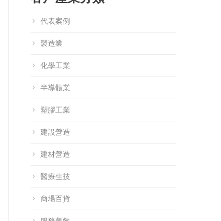
代表案例
製造業
化學工業
半導體業
塑膠工業
建設營造
建材營造
醫療生技
商場百貨
服務餐飲