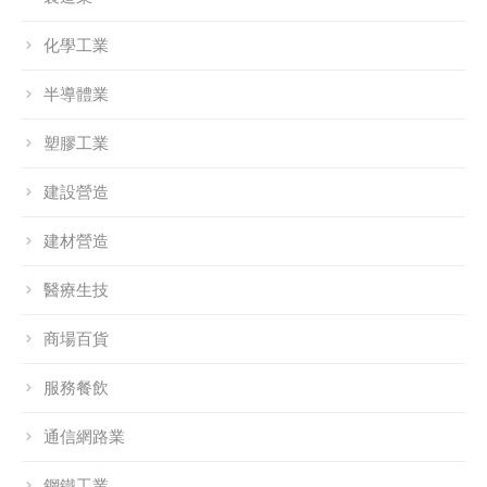
化學工業
半導體業
塑膠工業
建設營造
建材營造
醫療生技
商場百貨
服務餐飲
通信網路業
鋼鐵工業