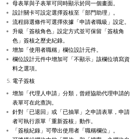
母表單與子表單可同時顯示於同一個畫面。
設計關卡可設定選擇簽核至「部門助理」。
流程篩選條件可選擇依據「申請者職級」設定。
升級「簽核角色」設定方式並可保留「簽核角
色」簽核之歷史紀錄。
增加「使用者職稱」欄位設計元件。
欄位設計元件中增加可「不顯示」該欄位填寫資
料之選項。
電子簽核
增加「代理人申請」分類，曾經協助代理申請的
表單可在此查詢。
針對「已退回」或「已抽單」之申請表單，申請
者可執行原單「重新簽核」動作。
「簽核紀錄」可帶出使用者「職稱欄位」。