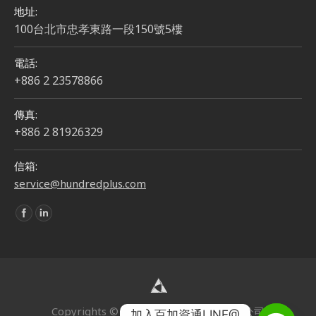
地址:
100台北市忠孝東路一段150號5樓
電話:
+886 2 23578866
傳真:
+886 2 81926329
信箱:
service@hundredplus.com
Find us on:
Copyrights © 2024 | 百加資通股份有限公司
加入百加資通LINE@
