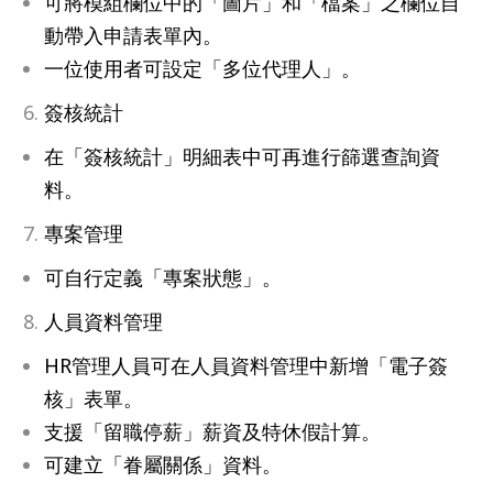
可將模組欄位中的「圖片」和「檔案」之欄位自
動帶入申請表單內。
一位使用者可設定「多位代理人」。
簽核統計
在「簽核統計」明細表中可再進行篩選查詢資
料。
專案管理
可自行定義「專案狀態」。
人員資料管理
HR管理人員可在人員資料管理中新增「電子簽
核」表單。
支援「留職停薪」薪資及特休假計算。
可建立「眷屬關係」資料。