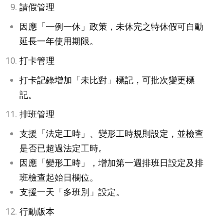
請假管理
因應「一例一休」政策，未休完之特休假可自動
延長一年使用期限。
打卡管理
打卡記錄增加「未比對」標記，可批次變更標
記。
排班管理
支援「法定工時」、變形工時規則設定，並檢查
是否已超過法定工時。
因應「變形工時」，增加第一週排班日設定及排
班檢查起始日欄位。
支援一天「多班別」設定。
行動版本