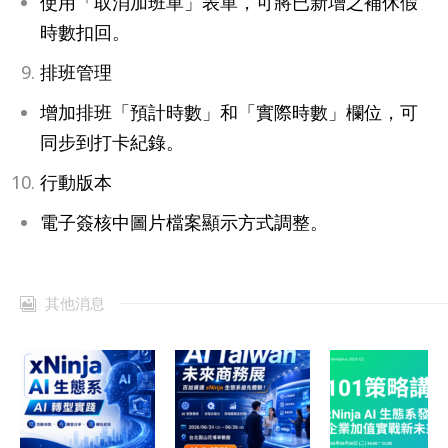
使用「取消加班單」表單，可將已新增之補休假
時數扣回。
排班管理
增加排班「預計時數」和「實際時數」欄位，可
同步到打卡紀錄。
行動版本
電子簽核中圖片檔案顯示方式調整。
其他消息