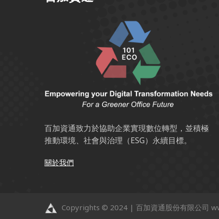
百加資通致力於協助企業實現數位轉型，並積極
推動環境、社會與治理（ESG）永續目標。
關於我們
Copyrights © 2024 | 百加資通股份有限公司 www.