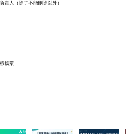
負責人（除了不能刪除以外）
移檔案