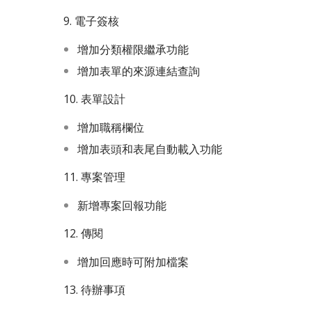
9. 電子簽核
增加分類權限繼承功能
增加表單的來源連結查詢
10. 表單設計
增加職稱欄位
增加表頭和表尾自動載入功能
11. 專案管理
新增專案回報功能
12. 傳閱
增加回應時可附加檔案
13. 待辦事項