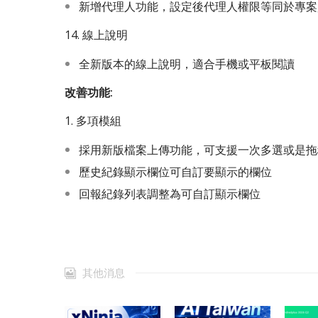
新增代理人功能，設定後代理人權限等同於專案
14. 線上說明
全新版本的線上說明，適合手機或平板閱讀
改善功能:
1. 多項模組
採用新版檔案上傳功能，可支援一次多選或是拖
歷史紀錄顯示欄位可自訂要顯示的欄位
回報紀錄列表調整為可自訂顯示欄位
其他消息