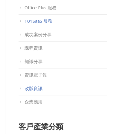
Office Plus 服務
101SaaS 服務
成功案例分享
課程資訊
知識分享
資訊電子報
改版資訊
企業應用
客戶產業分類