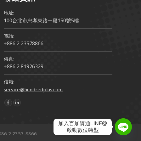
地址:
100台北市忠孝東路一段150號5樓
電話:
+886 2 23578866
傳真:
+886 2 81926329
信箱:
service@hundredplus.com
Find us on:
加入百加資通LINE@

啟動數位轉型
886 2 2357-8866