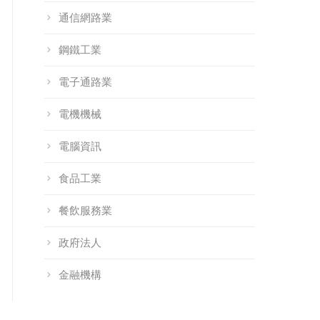
通信網路業
鋼鐵工業
電子通路業
電機機械
電腦資訊
食品工業
餐飲服務業
政府法人
金融機構