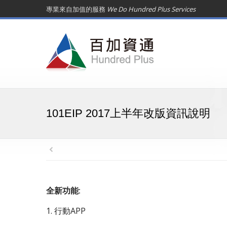
專業來自加值的服務
We Do Hundred Plus Services
101EIP 2017上半年改版資訊說明
全新功能:
1. 行動APP