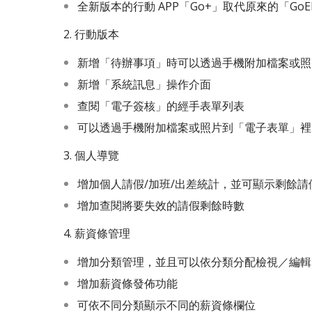
全新版本的行動 APP「Go+」取代原來的「GoEIP」
2. 行動版本
新增「待辦事項」時可以透過手機附加檔案或照
新增「系統訊息」操作介面
查閱「電子簽核」的經手表單列表
可以透過手機附加檔案或照片到「電子表單」裡
3. 個人導覽
增加個人請假/加班/出差統計，並可顯示剩餘請
增加查閱將要失效的請假剩餘時數
4. 薪資條管理
增加分類管理，並且可以依分類分配檢視／編輯
增加薪資條發佈功能
可依不同分類顯示不同的薪資條欄位