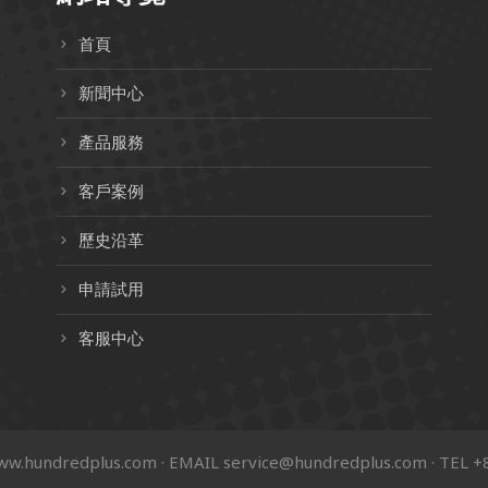
首頁
新聞中心
產品服務
客戶案例
歷史沿革
申請試用
客服中心
hundredplus.com · EMAIL
service@hundredplus.com
· TEL +