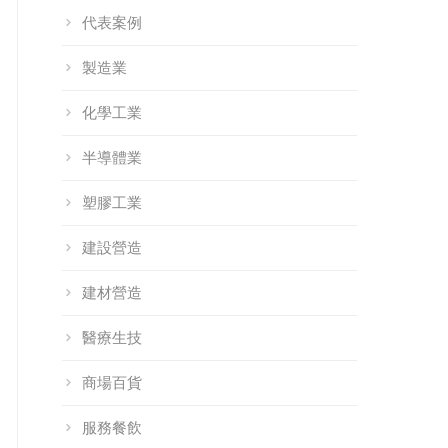
代表案例
製造業
化學工業
半導體業
塑膠工業
建設營造
建材營造
醫療生技
商場百貨
服務餐飲