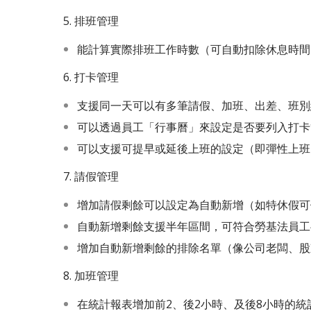
5. 排班管理
能計算實際排班工作時數（可自動扣除休息時間
6. 打卡管理
支援同一天可以有多筆請假、加班、出差、班別
可以透過員工「行事曆」來設定是否要列入打卡
可以支援可提早或延後上班的設定（即彈性上班
7. 請假管理
增加請假剩餘可以設定為自動新增（如特休假可
自動新增剩餘支援半年區間，可符合勞基法員工
增加自動新增剩餘的排除名單（像公司老闆、股
8. 加班管理
在統計報表增加前2、後2小時、及後8小時的