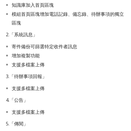
客服中心
知識庫加入首頁區塊
模組首頁區塊增加電話記錄、備忘錄、待辦事項的獨立
區塊
2.「系統訊息」
寄件備份可篩選特定收件者訊息
增加複製功能
支援多檔案上傳
3.「待辦事項回報」
支援多檔案上傳
4.「公告」
支援多檔案上傳
5.「傳閱」