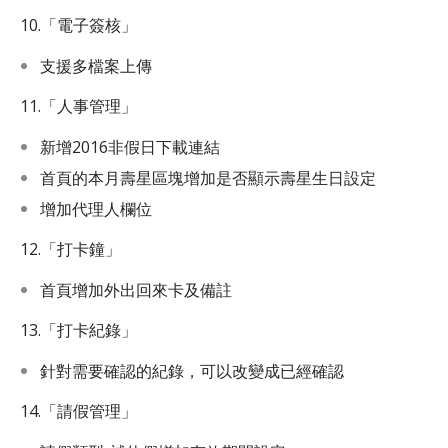
10.「電子簽核」
支援多檔案上傳
11.「人事管理」
新增2016非假日下載連結
首頁的本月壽星區塊增加是否顯示壽星生日設定
增加代理人欄位
12.「打卡鐘」
首頁增加外出回來卡及備註
13.「打卡紀錄」
針對需要確認的紀錄，可以改變成已經確認
14.「請假管理」