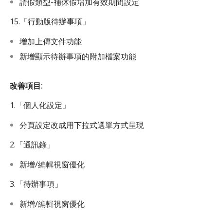
請假類型-補休假增加有效期間設定
15.「行動版待辦事項」
增加上傳文件功能
新增顯示待辦事項的附加檔案功能
改善項目:
1.「個人化設定」
分頁設定改成用下拉式選單方式呈現
2.「通訊錄」
新增/編輯視窗優化
3.「待辦事項」
新增/編輯視窗優化