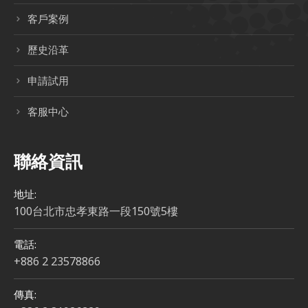
客戶案例
歷史沿革
申請試用
客服中心
聯絡資訊
地址:
100台北市忠孝東路一段150號5樓
電話:
+886 2 23578866
傳真: