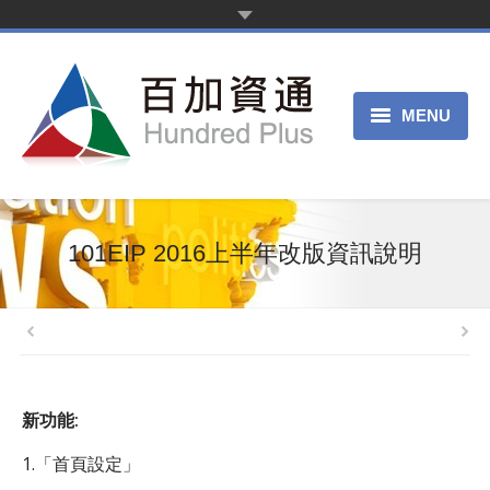
MENU
首頁
新聞中心
101EIP 2016上半年改版資訊說明
產品服務
客戶案例
關於我們
新功能:
申請試用
1.「首頁設定」