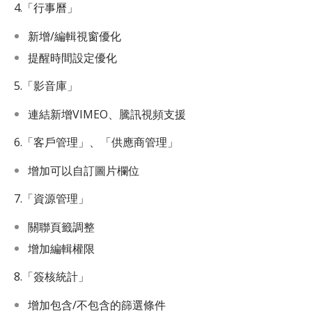
4.「行事曆」
新增/編輯視窗優化
提醒時間設定優化
5.「影音庫」
連結新增VIMEO、騰訊視頻支援
6.「客戶管理」、「供應商管理」
增加可以自訂圖片欄位
7.「資源管理」
關聯頁籤調整
增加編輯權限
8.「簽核統計」
增加包含/不包含的篩選條件