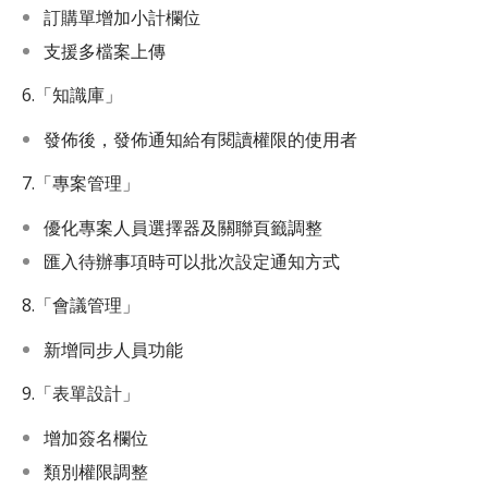
訂購單增加小計欄位
支援多檔案上傳
6.「知識庫」
發佈後，發佈通知給有閱讀權限的使用者
7.「專案管理」
優化專案人員選擇器及關聯頁籤調整
匯入待辦事項時可以批次設定通知方式
8.「會議管理」
新增同步人員功能
9.「表單設計」
增加簽名欄位
類別權限調整