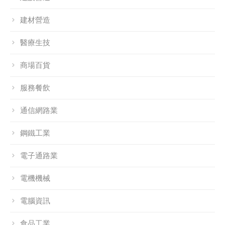
建材營造
醫療生技
商場百貨
服務餐飲
通信網路業
鋼鐵工業
電子通路業
電機機械
電腦資訊
食品工業