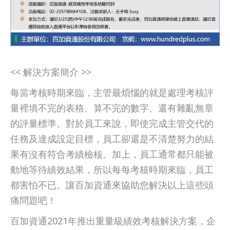
<< 解決方案簡介 >>
每當考核時期來臨，主管最煩惱的就是處理考核評
量裡填不完的表格、算不完的數字、還有雜亂無章
的評量標準。對於員工來說，即使完成主管交代的
任務及達成設定目標，員工卻還是不清楚努力的結
果有沒有符合考績檢核。加上，員工通常都只能被
動地等待績效結果，所以每每考核時期來臨，員工
都害怕不已。讓百加資通來協助您解決以上這些頭
痛問題吧！
百加資通2021年推出重量級績效考核解決方案，企