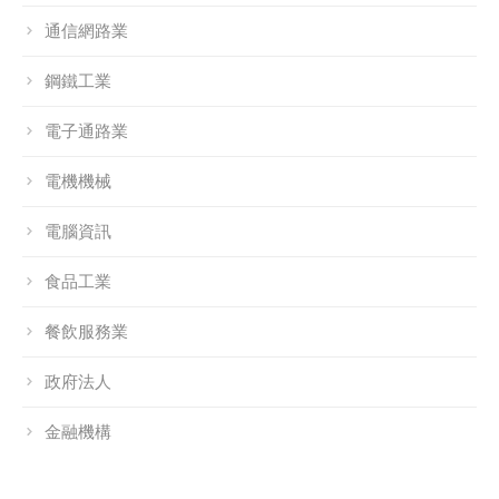
通信網路業
鋼鐵工業
電子通路業
電機機械
電腦資訊
食品工業
餐飲服務業
政府法人
金融機構