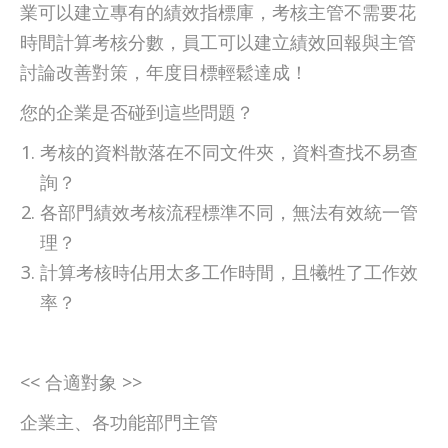
業可以建立專有的績效指標庫，考核主管不需要花
時間計算考核分數，員工可以建立績效回報與主管
討論改善對策，年度目標輕鬆達成！
您的企業是否碰到這些問題？
考核的資料散落在不同文件夾，資料查找不易查
詢？
各部門績效考核流程標準不同，無法有效統一管
理？
計算考核時佔用太多工作時間，且犧牲了工作效
率？
<< 合適對象 >>
企業主、各功能部門主管