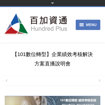
MENU
首頁
新聞中心
【101數位轉型】企業績效考核解決
產品服務
方案直播說明會
客戶案例
關於我們
申請試用