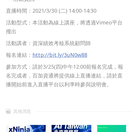
直播時間：2021/3/30 (二) 14:00-14:30
活動型式：本活動為線上講座，將透過Vimeo平台
撥出
活動講者：資深績效考核系統顧問師
報名連結：
http://bit.ly/3uN0w88
參加方式：請於3/25(四)中午12:00前報名完成，報
名完成者，百加資通將提供線上直播連結，請於直
播開始前進入直播平台以利準時參與說明會。
其他消息