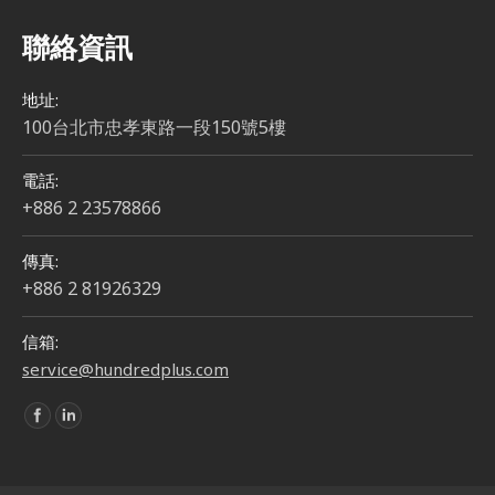
聯絡資訊
地址:
100台北市忠孝東路一段150號5樓
電話:
+886 2 23578866
傳真:
+886 2 81926329
信箱:
service@hundredplus.com
Find us on: