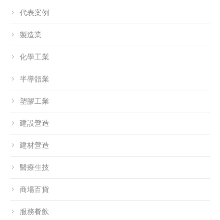
代表案例
製造業
化學工業
半導體業
塑膠工業
建設營造
建材營造
醫療生技
商場百貨
服務餐飲