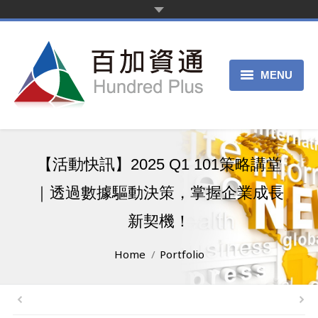
MENU
首頁
新聞中心
【活動快訊】2025 Q1 101策略講堂
產品服務
｜透過數據驅動決策，掌握企業成長
客戶案例
新契機！
關於我們
You are here:
Home
Portfolio
申請試用