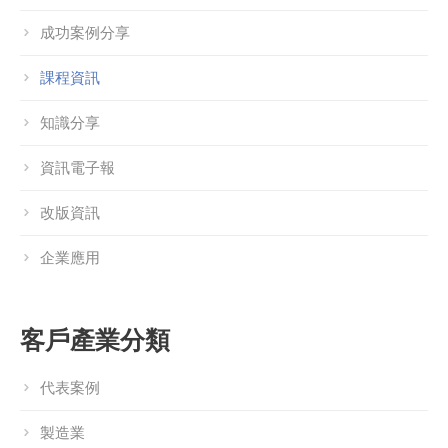
成功案例分享
課程資訊
知識分享
資訊電子報
改版資訊
企業應用
客戶產業分類
代表案例
製造業