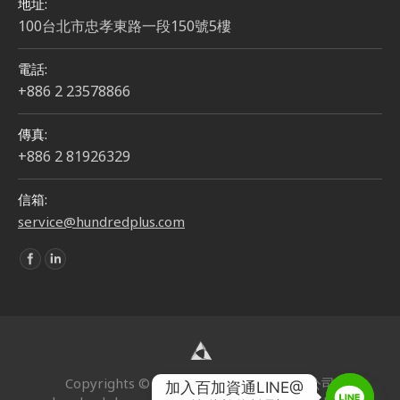
地址:
100台北市忠孝東路一段150號5樓
電話:
+886 2 23578866
傳真:
+886 2 81926329
信箱:
service@hundredplus.com
Find us on:
Copyrights © 2024 | 百加資通股份有限公司
加入百加資通LINE@
