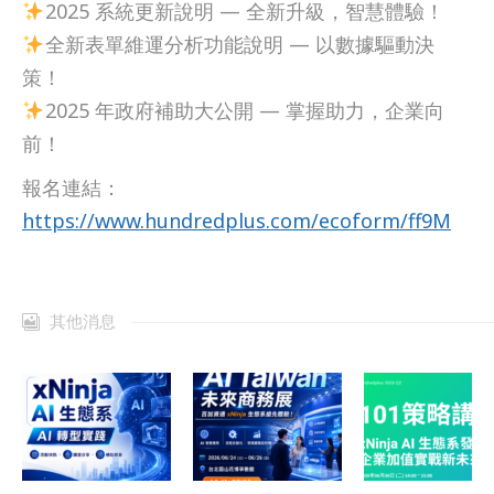
2025 系統更新說明 — 全新升級，智慧體驗！
全新表單維運分析功能說明 — 以數據驅動決
策！
2025 年政府補助大公開 — 掌握助力，企業向
前！
報名連結：
https://www.hundredplus.com/ecoform/ff9M
其他消息