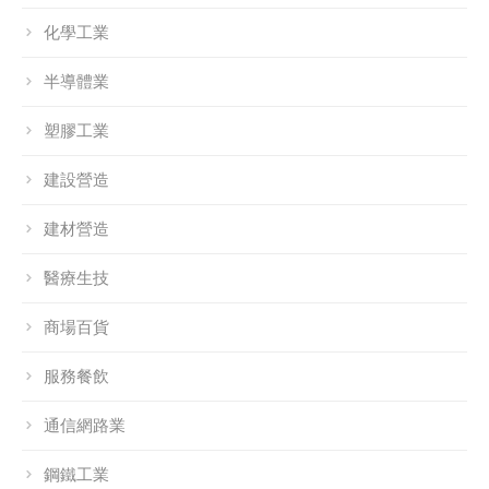
化學工業
半導體業
塑膠工業
建設營造
建材營造
醫療生技
商場百貨
服務餐飲
通信網路業
鋼鐵工業