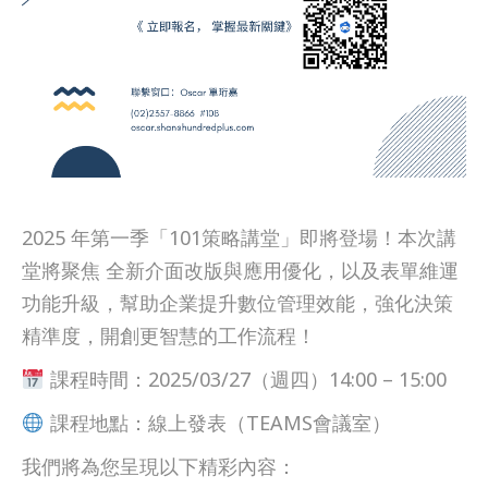
2025 年第一季「101策略講堂」即將登場！本次講
堂將聚焦 全新介面改版與應用優化，以及表單維運
功能升級，幫助企業提升數位管理效能，強化決策
精準度，開創更智慧的工作流程！
課程時間：2025/03/27（週四）14:00 – 15:00
課程地點：線上發表（TEAMS會議室）
我們將為您呈現以下精彩內容：