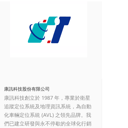
康訊科技股份有限公司
康訊科技創立於 1987 年，專業於衛星
追蹤定位系統及地理資訊系統，為自動
化車輛定位系統 (AVL) 之領先品牌。我
們已建立研發與永不停歇的全球化行銷