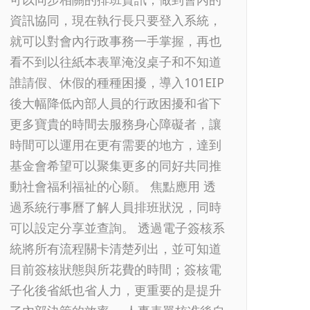
資訊協同，現在執行長只要登入系統，
就可以對會內行政事務一手掌握，再也
看不到以往紙本表單淹沒桌子和不知道
誰請假、休假的種種困擾，導入101EIP
後大幅降低內部人員的行政困擾和省下
更多寶貴的時間去服務身心障礙者，讓
時間可以運用在更有需要的地方，達到
基金會希望可以聚集更多的同好共同推
動社會福利福祉的心願。 焦點應用 透
過系統行事曆了解人員排班狀況，同時
可以設定分享並查詢。 透過電子簽核系
統將所有流程關卡清楚列出，並可知道
目前簽核狀態與所花費的時間；簽核電
子化後省紙也省人力，更重要的是提升