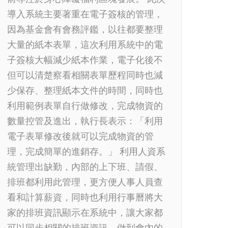
導入系統主要著重在電子簽核的管理，
因為基金會有會務評鑑，以往都要整理
大量的紙本表單，這次利用系統中的電
子簽核大幅減少紙本作業，電子化後不
但可以清楚察看相關表單歷程同時也減
少保存、整理紙本文件的時間，同時也
利用範例表單自行做修改，完成物資的
數量控管及進出，執行長表示：「利用
電子表單修改後就可以完成物資的管
理，完成簡單的進銷存。」 利用人資系
統管理出缺勤，內部的上下班、請假、
排班都利用此管理，更方便人事人員查
看和計算薪資，同時也利用行事曆將大
家的排班資訊顯示在系統中，讓大家都
可以同步相關的排班資訊，做到會內的