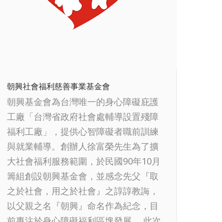
朝興社會福利慈善事業基金會
朝興基金會為台灣唯一的身心障礙庇護
工廠「台灣省政府社會處輔導設置殘障
福利工廠」，提供心智障礙者職前訓練
與就業輔導。創辦人徐富榮先生為了擴
大社會福利服務範圍，於民國90年10月
籌組創設朝興基金會，並感念先父『取
之於社會，用之於社會』之諄諄教誨，
以父親之名『朝興』命名作為紀念，目
前專注於身心障礙福利區塊發展。 此次