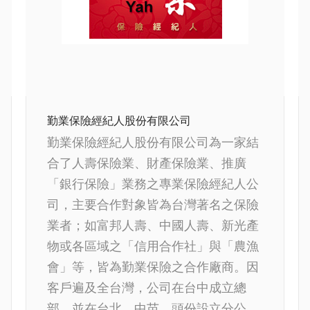
勤業保險經紀人股份有限公司
勤業保險經紀人股份有限公司為一家結
合了人壽保險業、財產保險業、推廣
「銀行保險」業務之專業保險經紀人公
司，主要合作對象皆為台灣著名之保險
業者；如富邦人壽、中國人壽、新光產
物或各區域之「信用合作社」與「農漁
會」等，皆為勤業保險之合作廠商。因
客戶遍及全台灣，公司在台中成立總
部，並在台北、中苗、頭份設立分公