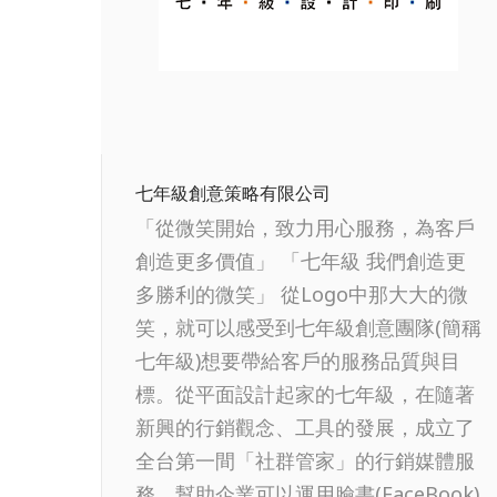
七年級創意策略有限公司
「從微笑開始，致力用心服務，為客戶
創造更多價值」 「七年級 我們創造更
多勝利的微笑」 從Logo中那大大的微
笑，就可以感受到七年級創意團隊(簡稱
七年級)想要帶給客戶的服務品質與目
標。從平面設計起家的七年級，在隨著
新興的行銷觀念、工具的發展，成立了
全台第一間「社群管家」的行銷媒體服
務，幫助企業可以運用臉書(FaceBook)