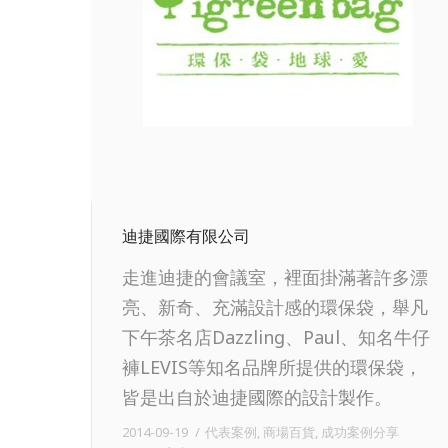
迪捷國際有限公司
走進迪捷的會議室，裡面掛滿著許多漂
亮、新奇、充滿設計感的環保袋，舉凡
下午茶名店Dazzling、Paul、知名牛仔
褲LEVIS等知名品牌所提供的環保袋，
皆是出自於迪捷國際的設計製作。
2014-09-19
代表案例
,
商場百貨
,
成功案例分享