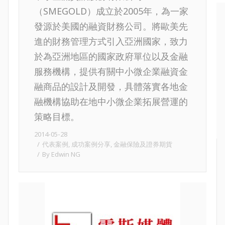
（SMEGOLD）成立於2005年，為一家
發源於美國的融資財務公司。將歐美先
進的財務管理方式引入亞洲國家，致力
於為亞洲地區的國家政府單位以及金融
服務機構，提供有關中小微企業融資金
融商品的設計及開發，具體落實各地金
融機構協助在地中小微企業拓展營運的
策略目標。
2014-05-28
代表案例
,
成功案例分享
,
金融保險及證券期貨
By
Edwin NG