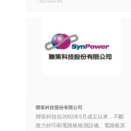
By
Edwin NG
聯策科技股份有限公司
聯策科技自2002年5月成立以來，不斷
致力於印刷電路板檢測設備、電路板原