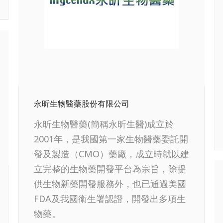
永昕生物醫藥股份有限公司
永昕生物醫藥(簡稱永昕生醫)成立於
2001年，是我國第一家生物醫藥委託開
發及製造（CMO）藥廠，成立時就以建
立完整的生物藥開發平台為宗旨，除提
供生物新藥開發服務外，也已通過美國
FDA及我國衛生署認證，開發出多項生
物藥。