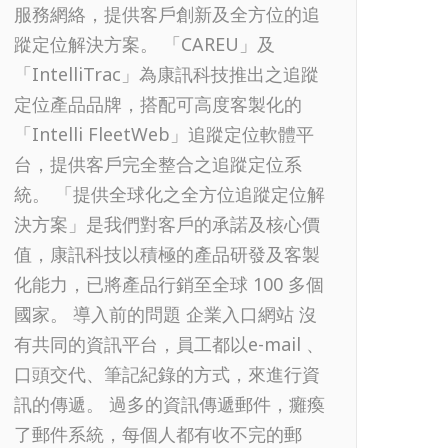
服務網絡，提供客戶創新及全方位的追
蹤定位解決方案。 「CAREU」及
「IntelliTrac」為康訊科技推出之追蹤
定位產品品牌，搭配可高度客製化的
「Intelli FleetWeb」追蹤定位軟體平
台，提供客戶完全整合之追蹤定位系
統。 「提供全球化之全方位追蹤定位解
決方案」是我們對客戶的承諾及核心價
值，康訊科技以積極的產品研發及客製
化能力，已將產品行銷至全球 100 多個
國家。 導入前的問題 企業入口網站 沒
有共同的資訊平台，員工都以e-mail 、
口頭交代、筆記紀錄的方式，來進行資
訊的傳遞。 過多的資訊傳遞郵件，癱瘓
了郵件系統，每個人都有收不完的郵