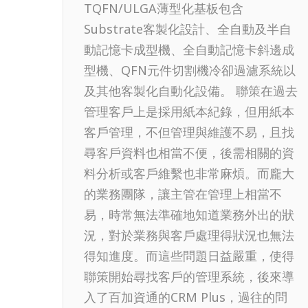
TQFN/ULGA薄型化基板包含
Substrate客製化設計、全自動及半自
動記憶卡成型機、全自動記憶卡斜邊成
型機、QFN元件切割機冷卻過濾系統以
及其他客製化自動化設備。 聯策在過去
管理客戶上是採用紙本紀錄，但用紙本
客戶管理，不但管理與維護不易，且找
尋客戶資料也相當不便，後需相關的資
料分析或客戶維繫也非常麻煩。而龐大
的業務團隊，讓主管在管理上相當不
易，時常無法準確地知道業務外出的狀
況，對於業務與客戶處理得狀況也無法
得知進度。而這些問題日益嚴重，使得
聯策開始尋找客戶的管理系統，後來導
入了百加資通的CRM Plus，過往的問