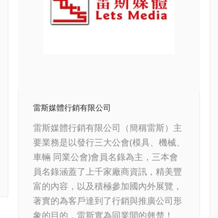
雷斯媒體行銷有限公司
雷斯媒體行銷有限公司（簡稱雷斯）主
要業務是以發行三大公會(模具、機械、
車輛 同業公會)會員名錄為主，三本會
員名錄涵蓋了上千家廠商資訊，精美豐
富的內容，以及積極參加國內外展覽，
著實的為客戶達到了行銷與推廣公司形
象的目的，雷斯實為同業間的翹楚！