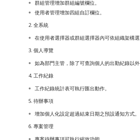
群組管理增加群組編號欄位。
使用者管理增加四組自訂欄位。
2. 全系統
在使用者選擇器或群組選擇器內可依組織架構選
3. 個人導覽
如為部門主管，除了可查詢個人的出勤紀錄以外
4. 工作紀錄
工作紀錄統計表可執行匯出動作。
5. 待辦事項
增加個人化設定超過結束日期之預設通知方式。
6. 專案管理
專案待辦事項可執行縮放功能。