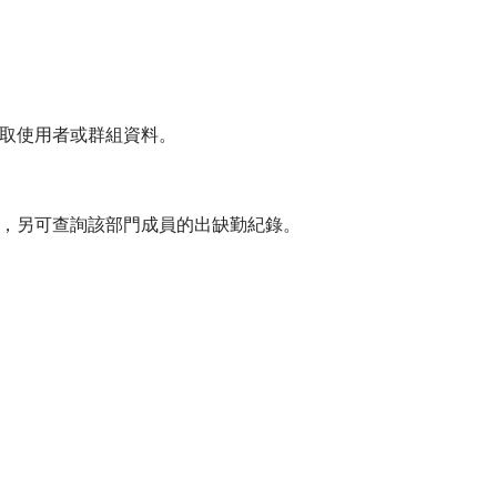
取使用者或群組資料。
，另可查詢該部門成員的出缺勤紀錄。