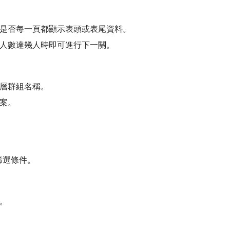
是否每一頁都顯示表頭或表尾資料。
人數達幾人時即可進行下一關。
層群組名稱。
案。
篩選條件。
。