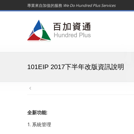
專業來自加值的服務
We Do Hundred Plus Services
101EIP 2017下半年改版資訊說明
全新功能:
1. 系統管理