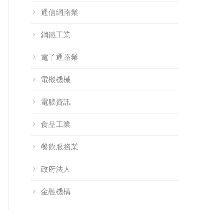
通信網路業
鋼鐵工業
電子通路業
電機機械
電腦資訊
食品工業
餐飲服務業
政府法人
金融機構