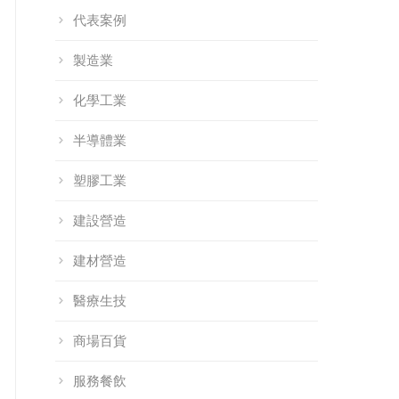
代表案例
製造業
化學工業
半導體業
塑膠工業
建設營造
建材營造
醫療生技
商場百貨
服務餐飲