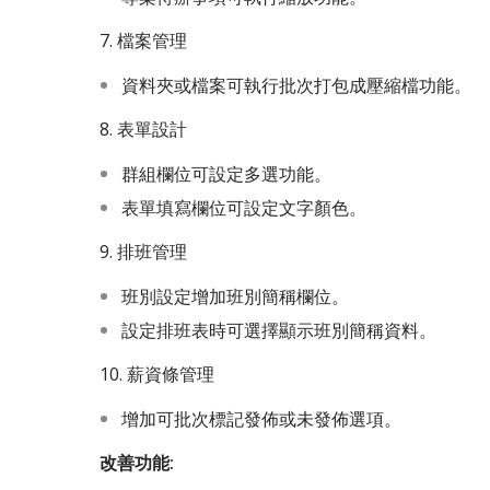
7. 檔案管理
資料夾或檔案可執行批次打包成壓縮檔功能。
8. 表單設計
群組欄位可設定多選功能。
表單填寫欄位可設定文字顏色。
9. 排班管理
班別設定增加班別簡稱欄位。
設定排班表時可選擇顯示班別簡稱資料。
10. 薪資條管理
增加可批次標記發佈或未發佈選項。
改善功能: