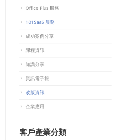
Office Plus 服務
101SaaS 服務
成功案例分享
課程資訊
知識分享
資訊電子報
改版資訊
企業應用
客戶產業分類