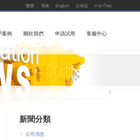
繁體
简体
English
日本語
ภาษาไทย
戶案例
關於我們
申請試用
客服中心
新聞分類
公司消息