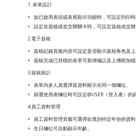
1. 表單設計
如已啟用表頭或表尾顯示功能時，可設定列印時
設定並簽核或並交辦關卡時，可設定簽核或交辦
2.電子簽核
簽核紀錄頁籤內容可設定是否顯示簽核角色及上
簽核完成已存檔的表單可新增備註及上傳附加檔
3.簽核統計
表單內多人員選擇器資料顯示在同一個欄位。
篩選使用者欄位時可設定@USER（登入者）的
4.員工資料管理
員工資料管理頁籤可選擇欲查詢特定年份的資料
生日欄位可自動顯示年齡。