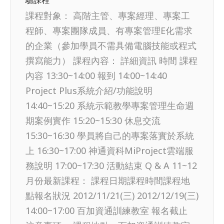
驗課程
課程對象： 高階主管、專案經理、專案工
程師、專案團隊成員、有專案管理E化需求
的企業（參加學員不需具備電腦技能或程式
撰寫能力） 課程內容： 詳細資訊 時間 課程
內容 13:30~14:00 報到 14:00~14:40
Project Plus系統介紹/功能說明
14:40~15:20 系統示範教學專案管理生命週
期案例實作 15:20~15:30 休息交流
15:30~16:30 學員將自己的專案落實於系統
上 16:30~17:00 神通資科MiProject雲端服
務說明 17:00~17:30 活動結束 Q & A 11~12
月份最新課程： 課程日期課程時間課程地
點報名狀況 2012/11/21(三) 2012/12/19(三)
14:00~17:00 百加資通訓練教室 報名截止