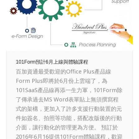
101Form預計6月上線與體驗課程
百加資通最受歡迎的Office Plus產品線
Form Plus即將於6月份上雲端了，為
101SaaS產品線再添一生力軍，101Form除
了傳承過去MS Word表單貼上無須撰寫程
式的架構，更加入了許多支援行動裝置的元
件如簽名、拍照等功能，搭配改版後的行動
介面，讓行動化的管理更為方便。 預訂於
2016年6月16提供101Form體驗課程，歡迎