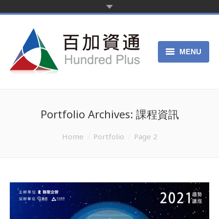
MENU
首頁
新聞中心
Portfolio Archives:
課程資訊
產品服務
You are here:
Home
Portfolio
Page 2
客戶案例
關於我們
申請試用