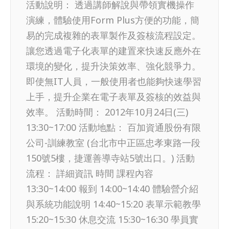
活動說明： 透過講師解說與帶領實機操作
演練，體驗使用Form Plus方便的功能，簡
易的完成複雜的表單製作及簽核流程設定。
讓您透過電子化表單的建置來快速反應外在
環境的變化，提升決策效率、強化競爭力。
即使無IT人員，一般使用者也能夠快速學習
上手，提升企業在電子表單及簽核的效益與
效率。 活動時間： 2012年10月24日(三)
13:30~17:00 活動地點： 百加資通股份有限
公司-訓練教室 (台北市中正區忠孝東路一段
150號5樓，捷運善導寺站5號出口。) 活動
流程： 詳細資訊 時間 課程內容
13:30~14:00 報到 14:00~14:40 體驗營介紹
與系統功能說明 14:40~15:20 表單示範教學
15:20~15:30 休息交流 15:30~16:30 學員實