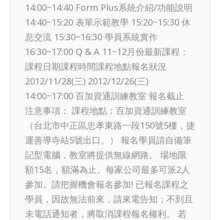
14:00~14:40 Form Plus系統介紹/功能說明
14:40~15:20 表單示範教學 15:20~15:30 休
息交流 15:30~16:30 學員系統實作
16:30~17:00 Q & A 11~12月份最新課程：
課程日期課程時間課程地點報名狀況
2012/11/28(三) 2012/12/26(三)
14:00~17:00 百加資通訓練教室 報名截止
注意事項： 課程地點：百加資通訓練教室
（台北市中正區忠孝東路一段150號5樓，捷
運善導寺站5號出口。） 報名學員請自備筆
記型電腦，教室將提供無線網路。 場地限
額15名，額滿為止。每家公司最多可派2人
參加。請把握機會報名參加! 已報名課程之
學員，因故無法前來，請來電告知；不到且
未電話通知者，將取消課程報名權利。 若