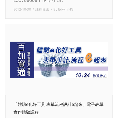
2012-10-30
課程資訊
By
Edwin NG
「體驗e化好工具 表單流程設計e起來」電子表單
實作體驗課程