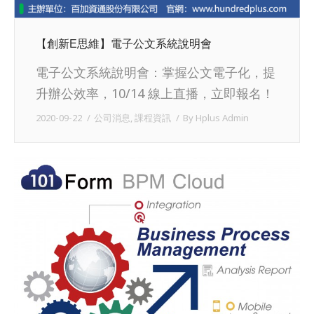
【創新E思維】電子公文系統說明會
電子公文系統說明會：掌握公文電子化，提
升辦公效率，10/14 線上直播，立即報名！
2020-09-22
公司消息
,
課程資訊
By
Hplus Admin