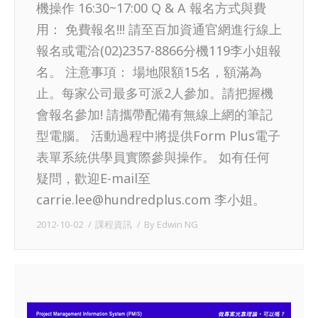
機操作 16:30~17:00 Q & A 報名方式與費
用： 免費報名!!! 請至百加資通官網進行線上
報名或電洽(02)2357-8866分機119李小姐報
名。 注意事項： 場地限額15名，額滿為
止。每家公司最多可派2人參加。請把握機
會報名參加! 請攜帶配備有無線上網的筆記
型電腦。 活動過程中將提供Form Plus電子
表單系統供學員實際參與操作。 如有任何
疑問，歡迎E-mail至
carrie.lee@hundredplus.com 李小姐。
2012-10-02
課程資訊
By
Edwin NG