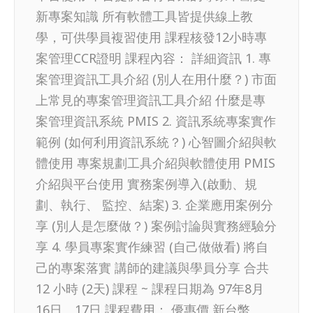
新專案知識 所有軟體工具皆提供線上教
學，可供學員複習使用 課程核發12小時專
案管理CCR證明 課程內容： 詳細資訊 1. 專
案管理資訊工具介紹 (別人在用什麼？) 市面
上常見的專案管理資訊工具介紹 什麼是專
案管理資訊系統 PMIS 2. 資訊系統專案實作
範例 (如何利用資訊系統？) 心智圖介紹與軟
體使用 專案規劃工具介紹與軟體使用 PMIS
介紹與平台使用 實務案例導入(啟動、規
劃、執行、 監控、結案) 3. 企業應用案例分
享 (別人是怎麼做？) 案例討論與實務經驗分
享 4. 學員專案實作練習 (自己做做看) 將自
己的專案落實 講師的建議與學員分享 合共
12 小時 (2天) 課程 ~ 課程日期為 97年8月
16日、17日 課程費用： 優惠價 新台幣