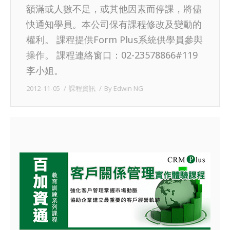
額滿或人數不足，或其他因素而停課，將儘
快通知學員。本公司保有課程修改及變動的
權利。 課程提供Form Plus系統供學員參與
操作。 課程連絡窗口：02-23578866#119
李小姐。
2012-11-05
課程資訊
By
Edwin NG