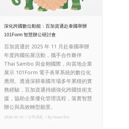
深化跨國數位動能：百加資通赴泰國舉辦
101Form 智慧辦公研討會
百加資通於 2025 年 11 月赴泰國舉辦
年度跨國拓展活動，攜手合作夥伴
Thai Sambo 與金翱國際，向當地企業
展示 101Form 電子表單系統的數位化
應用。透過深耕泰國市場多年累積的實
務經驗，百加資通持續強化跨國技術支
援，協助企業優化管理流程，落實智慧
辦公與高效轉型願景。
2026-02-10
公司消息
By
Hsiao Eric