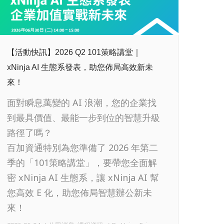
【活動快訊】2026 Q2 101策略講堂｜
xNinja AI 生態系發表，助您佈局高效新未
來！
面對瞬息萬變的 AI 浪潮，您的企業找
到最具價值、最能一步到位的智慧升級
路徑了嗎？
百加資通特別為您準備了 2026 年第二
季的「101策略講堂」，要帶您全面解
密 xNinja AI 生態系，讓 xNinja AI 幫
您高效 E 化，助您佈局智慧辦公新未
來！