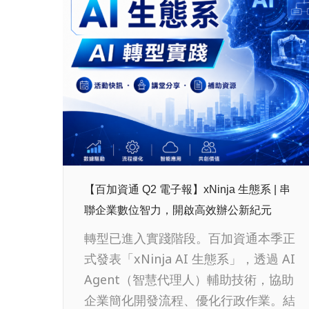
【百加資通 Q2 電子報】xNinja 生態系 | 串
聯企業數位智力，開啟高效辦公新紀元
轉型已進入實踐階段。百加資通本季正
式發表「xNinja AI 生態系」，透過 AI
Agent（智慧代理人）輔助技術，協助
企業簡化開發流程、優化行政作業。結