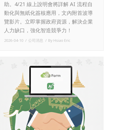
助。4/21 線上說明會將詳解 AI 流程自
動化與無紙化簽核應用，文內附首波導
覽影片。立即掌握政府資源，解決企業
人力缺口，強化智造競爭力！
2026-04-10
公司消息
By
Hsiao Eric