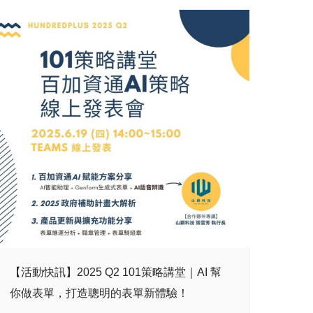
【活動快訊】2025 Q2 101策略講堂｜AI 幫
你做表單，打造聰明的表單新體驗！