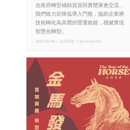
合政府轉型補助資源與實體展會交流，
我們致力於降低導入門檻，協助企業將
技術轉化為具體的營運效能，穩健實現
智慧化轉型。
2026-06-09
公司消息
By
Hsiao Eric