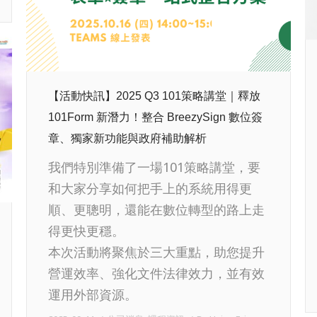
【活動快訊】2025 Q3 101策略講堂｜釋放
101Form 新潛力！整合 BreezySign 數位簽
章、獨家新功能與政府補助解析
我們特別準備了一場101策略講堂，要
和大家分享如何把手上的系統用得更
順、更聰明，還能在數位轉型的路上走
得更快更穩。
本次活動將聚焦於三大重點，助您提升
營運效率、強化文件法律效力，並有效
運用外部資源。