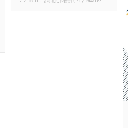
2025-09-11
公司消息
,
課程資訊
By
Hsiao Eric