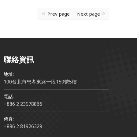
北智捷汽車股份
天際航空股份有
Prev page
Next page
有限公司
限公司
聯絡資訊
地址:
100台北市忠孝東路一段150號5樓
電話:
+886 2 23578866
傳真:
+886 2 81926329