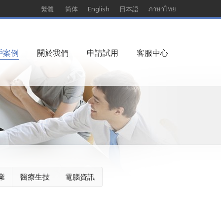
繁體
简体
English
日本語
ภาษาไทย
戶案例
關於我們
申請試用
客服中心
業
醫療生技
電腦資訊