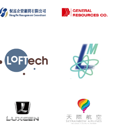
恆富企管顧問有
肇源股份有限公
限公司
司
源思科技股份有
隆銘綠能科技工
限公司
程股份有限公司