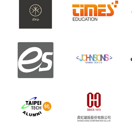
艾聚普股份有限
澳大利亞時代教
公司
育集團
強勝有限公司
奕昇有限公司