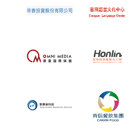
來春投資股份有
雲飛語言文化有
限公司
限公司
宏林跨媒體整合
廣豐國際媒體股
行銷股份有限公
份有限公司
司