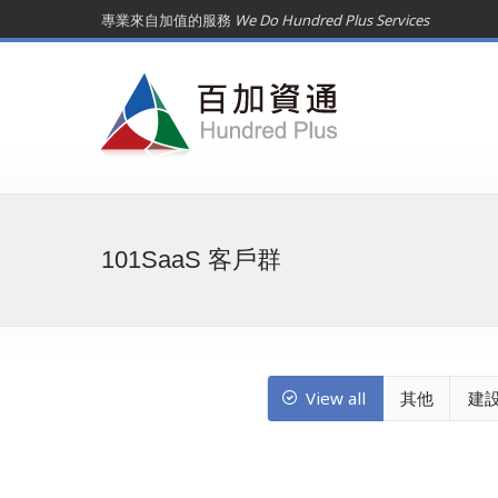
專業來自加值的服務
We Do Hundred Plus Services
101SaaS 客戶群
View all
其他
建