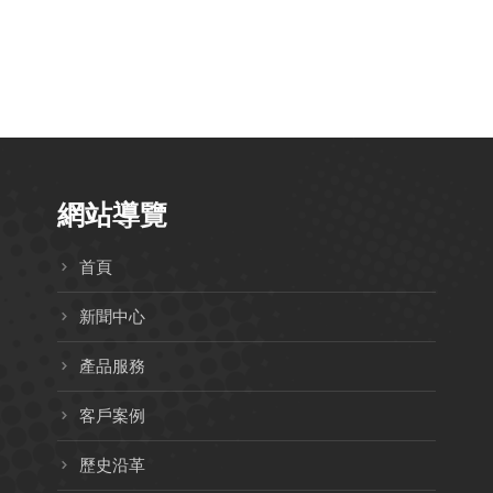
長虹建設股份有
北科桃園校友會
限公司
網站導覽
首頁
新聞中心
產品服務
客戶案例
歷史沿革