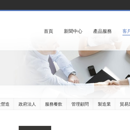
首頁
新聞中心
產品服務
客
設營造
政府法人
服務餐飲
管理顧問
製造業
貿易