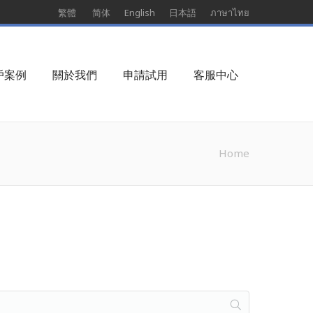
繁體
简体
English
日本語
ภาษาไทย
戶案例
關於我們
申請試用
客服中心
Home
You are here: