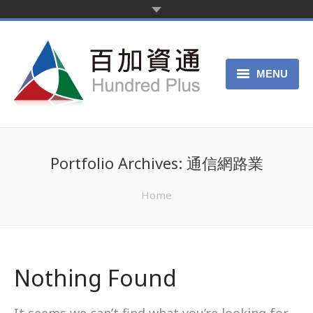
MENU
首頁
新聞中心
Portfolio Archives:
通信網路業
產品服務
You are here:
Home
客戶案例
關於我們
Nothing Found
申請試用