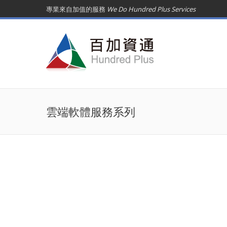
專業來自加值的服務
We Do Hundred Plus Services
雲端軟體服務系列