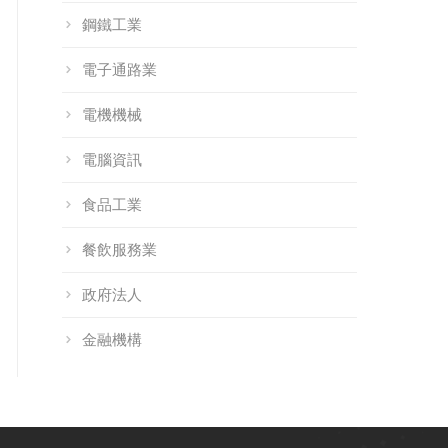
鋼鐵工業
電子通路業
電機機械
電腦資訊
食品工業
餐飲服務業
政府法人
金融機構