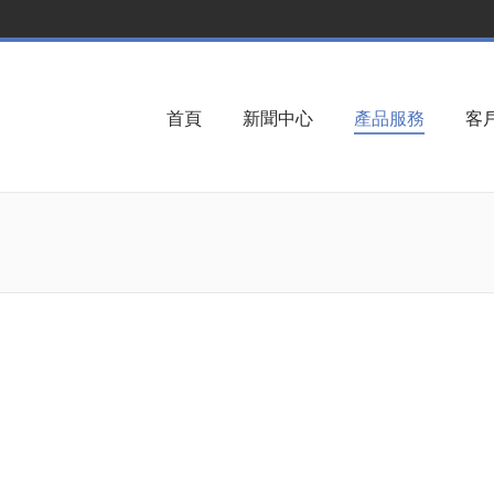
首頁
新聞中心
產品服務
客
You are here: