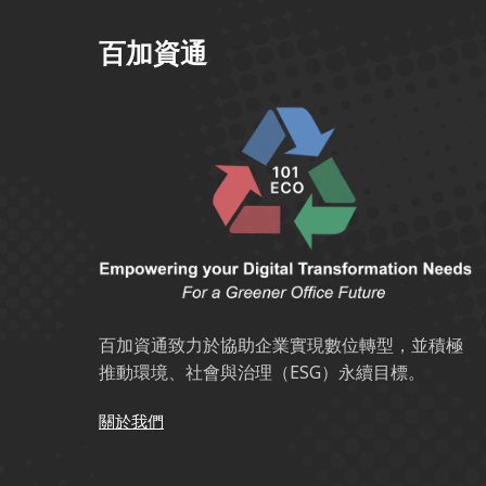
百加資通
百加資通致力於協助企業實現數位轉型，並積極
推動環境、社會與治理（ESG）永續目標。
關於我們