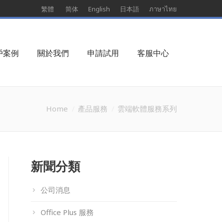
繁體
简体
English
日本語
ภาษาไทย
戶案例
關於我們
申請試用
客服中心
Home
產品服務
雲端軟體服務系列
新聞分類
公司消息
Office Plus 服務