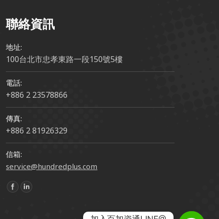
聯絡資訊
地址:
100台北市忠孝東路一段150號5樓
電話:
+886 2 23578866
傳真:
+886 2 81926329
信箱:
service@hundredplus.com
Find us on: