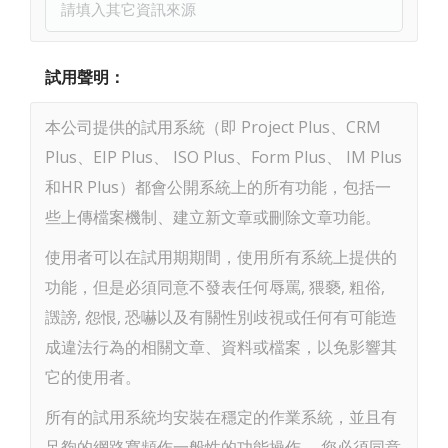
試用聲明：
本公司提供的試用系統（即 Project Plus、CRM
Plus、EIP Plus、 ISO Plus、Form Plus、 IM Plus
和HR Plus）都會公開系統上的所有功能，包括一
些上傳檔案機制、建立新文章或刪除文章功能。
使用者可以在試用期期間，使用所有系統上提供的
功能，但是必須同意不發表任何辱罵, 猥褻, 粗俗,
譭謗, 怨恨, 恐嚇以及有關性別歧視或任何有可能造
成違法行為的相關文章、資料或檔案，以免影響其
它的使用者。
所有的試用系統均安裝在穩定的作業系統，並且有
足夠的網路寬頻作一般性的功能操作。 您必須同意