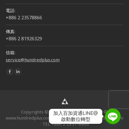
電話:
+886 2 23578866
傳真:
+886 2 81926329
信箱:
service@hundredplus.com
Find us on:
Copyrights © 2024 | 百加資通股份有限公司
加入百加資通LINE@

www.hundredplus.com · EMAIL
service@hundredplus.com
啟動數位轉型
· TEL +886 2 2357-8866