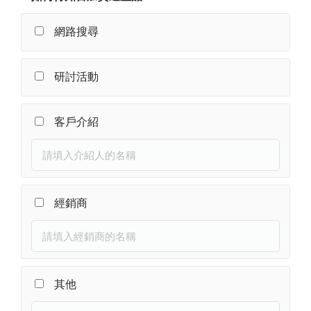
網路搜尋
研討活動
客戶介紹
經銷商
其他