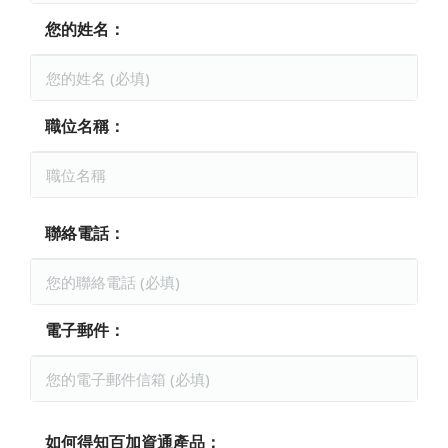
您的姓名：
職位名稱：
聯絡電話：
電子郵件：
如何得知百加資通產品：