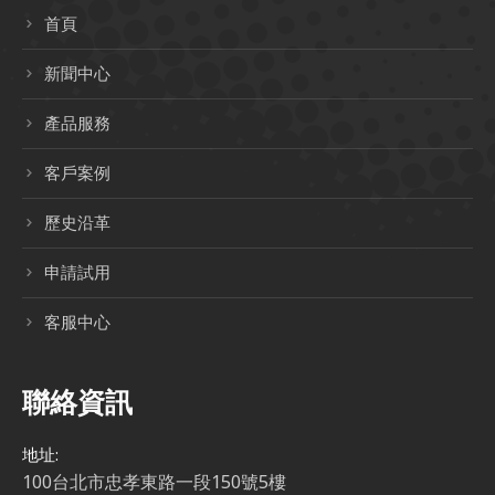
首頁
新聞中心
產品服務
客戶案例
歷史沿革
申請試用
客服中心
聯絡資訊
地址:
100台北市忠孝東路一段150號5樓