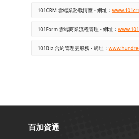
101CRM 雲端業務戰情室 - 網址：
www.101cr
101Form 雲端商業流程管理 - 網址：
www.101
101Biz 合約管理雲服務 - 網址：
www.hundred
百加資通