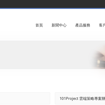
首頁
新聞中心
產品服務
客
101Project 雲端策略專案