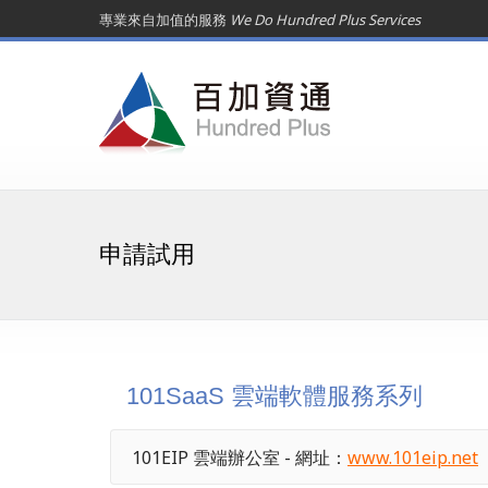
專業來自加值的服務
We Do Hundred Plus Services
申請試用
101SaaS 雲端軟體服務系列
101EIP 雲端辦公室 - 網址：
www.101eip.net