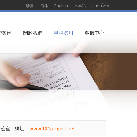
繁體
简体
English
日本語
ภาษาไทย
戶案例
關於我們
申請試用
客服中心
辦公室 - 網址：
www.101project.net