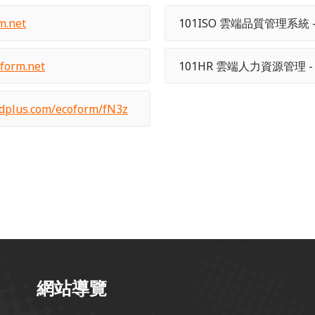
m.net
101ISO 雲端品質管理系統 
form.net
101HR 雲端人力資源管理 
plus.com/ecoform/fN3z
網站導覽