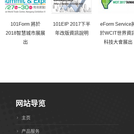
101Form 將於
101EIP 2017下半
eForm Service
2018智慧城市展展
年改版資訊說明
於WCIT世界資
出
科技大會展出
网站导览
主页
产品服务