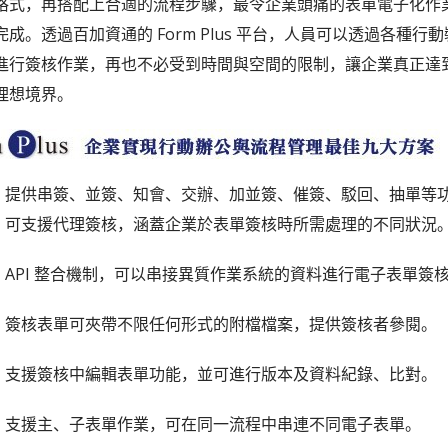
格式，再搭配上合適的流程步驟，最令企業頭痛的表單電子化作
成。透過百加資通的 Form Plus 平台，人員可以透過各種行
進行簽核作業，再也不必受到時間與空間的限制，讓企業真正達
理想境界。
提供串簽、並簽、知會、交辦、加並簽、催簽、駁回、抽單等
可支援代理簽核，涵蓋企業於表單簽核時所需處理的不同狀況
API 整合機制，可以串接異質作業系統的資料進行電子表單簽
簽核表單可夾帶不限任何形式的附檔檔案，提供簽核者參閱。
支援簽核中編輯表單功能，並可進行版本及資料紀錄、比對。
支援主、子表單作業，可在同一流程中串連不同電子表單。