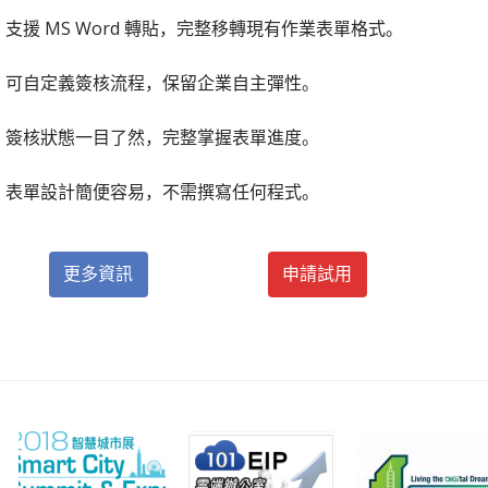
支援 MS Word 轉貼，完整移轉現有作業表單格式。
可自定義簽核流程，保留企業自主彈性。
簽核狀態一目了然，完整掌握表單進度。
表單設計簡便容易，不需撰寫任何程式。
更多資訊
申請試用