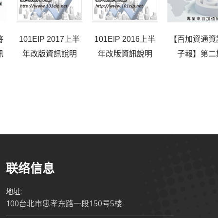
將
101EIP 2017上半
101EIP 2016上半
【百加資通資
訊
年改版資訊說明
年改版資訊說明
子報】第二
联络信息
地址:
100台北市忠孝东路一段150号5楼