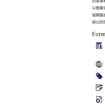
的表單
以簡單完
接網路
辦公的