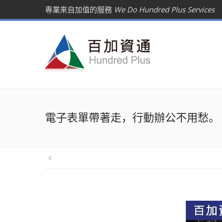
專業來自加值的服務
We Do Hundred Plus Services
電子表單帶著走，行動辦公不用愁。