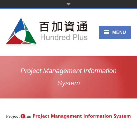
MENU
主页
产品服务
Project Management Information
关于我们
System
申请试用
客服中心