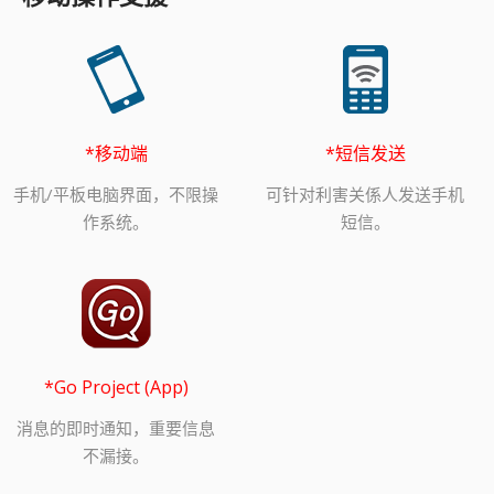
*移动端
*短信发送
手机/平板电脑界面，不限操
可针对利害关係人发送手机
作系统。
短信。
*Go Project (App)
消息的即时通知，重要信息
不漏接。