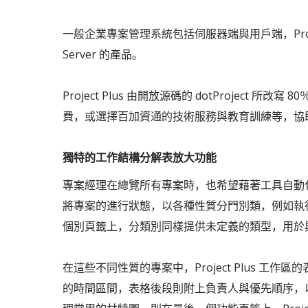
一般企業專案管理系統包括伺服器端與用戶端，Project 
Server 的產品。
Project Plus 由開放源碼的 dotProject
費，或選擇百加資通的技術服務與教育訓練等，協助企業導
獨特的工作結構分解表放大功能
專案經理在總覽所有專案時，也希望藉著工具自動化的輔
將專案的進行狀態，以各種性質分門別類，例如執
個別頁籤上，分類別同樣提供未定義的類型，用於
在這些不同性質的專案中，Project Plus 
的時間區間，表格後段則附上負責人與優先順序，