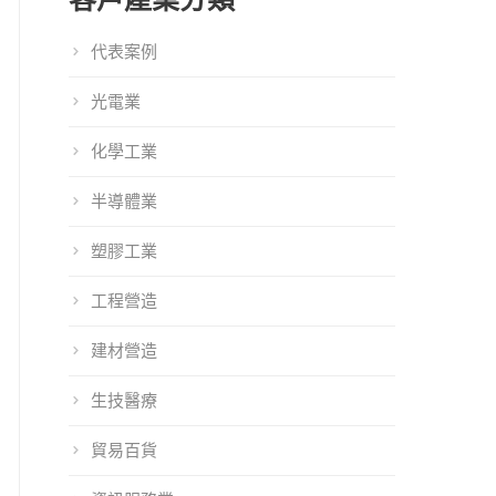
代表案例
光電業
化學工業
半導體業
塑膠工業
工程營造
建材營造
生技醫療
貿易百貨