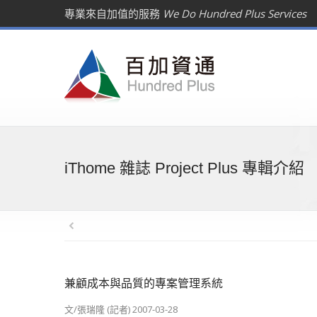
專業來自加值的服務
We Do Hundred Plus Services
iThome 雜誌 Project Plus 專輯介紹
兼顧成本與品質的專案管理系統
文/張瑞隆 (記者) 2007-03-28