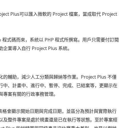
Plus可以匯入微軟的 Project 檔案，當成取代 Project
 所改寫 80％ 程式碼而來，系統以 PHP 程式所撰寫。用戶只需要付訂閱
入自行 Project Plus 系統。
助，減少人工分類與歸納等作業。Project Plus 不僅
行中、計畫中、進行中、暫停、完成、已結案等，更顯示在
與專案有關的行政事務管理。
工作區的表格會顯示開始日期與完成日期，並區分為預計與實際執行
以及整件專案是處於規畫還是已在執行等狀態。至於專案經