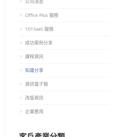
公司消息
Office Plus 服務
101SaaS 服務
成功案例分享
課程資訊
知識分享
資訊電子報
改版資訊
企業應用
客戶產業分類