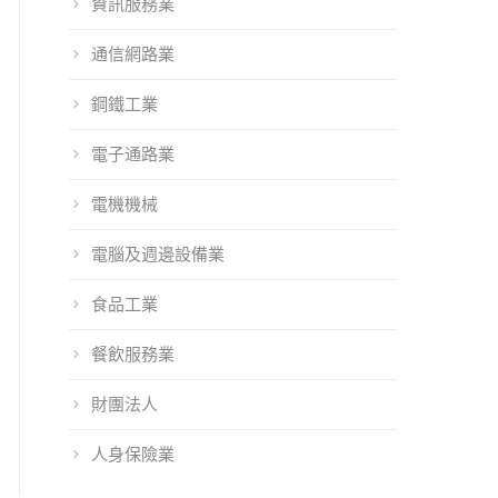
資訊服務業
通信網路業
鋼鐵工業
電子通路業
電機機械
電腦及週邊設備業
食品工業
餐飲服務業
財團法人
人身保險業