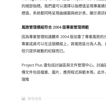
的細部指標。我們還可以選擇以指標值呈現專案績
標值，系統都同時呈現曲線圖與統計表，顯示資訊
風險管理模組符合 2004 版專案管理規範
因為專案管理知識體系 2004 版加重了專案風險的分析
專案成員可以在這個模組上，將風險區分為人為、
但只提供被動的紀錄而已。
Project Plus 還包括討論區與文件管理中
傳文件包括檔案、圖片、應用程式與範本等。此外
瑞隆
其他消息