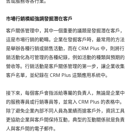
售或服務等各行業。
市場行銷模組強調發掘潛在客戶
客戶關係管理中，其中一個重要的議題是發掘潛在客戶，
這是市場行銷的範疇。企業在發掘客戶時，最常用的方法
是舉辦各種行銷或銷售活動，而在 CRM Plus 中，則將行
銷活動化為可管理的各種紀錄，例如活動的種類與預期的
營收等。行銷活動是客戶關係管理的第一步，讓企業收集
客戶名單，並紀錄在 CRM Plus 這類應用系統中。
接下來，每個客戶會指派給專屬的負責人，無論是企業中
的服務專員或行銷專員等，並寫入 CRM Plus 的表格中。
除了避免企業內部不同人員為業績而搶客戶外，資訊工具
更協助企業與客戶間保持互動，典型的互動關係就是負責
人與客戶間的電子郵件。