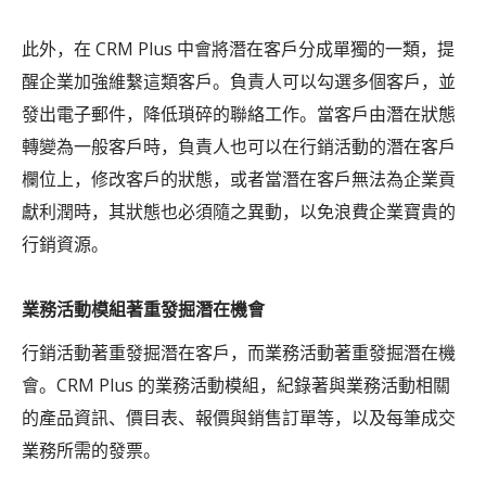
此外，在 CRM Plus 中會將潛在客戶分成單獨的一類，提
醒企業加強維繫這類客戶。負責人可以勾選多個客戶，並
發出電子郵件，降低瑣碎的聯絡工作。當客戶由潛在狀態
轉變為一般客戶時，負責人也可以在行銷活動的潛在客戶
欄位上，修改客戶的狀態，或者當潛在客戶無法為企業貢
獻利潤時，其狀態也必須隨之異動，以免浪費企業寶貴的
行銷資源。
業務活動模組著重發掘潛在機會
行銷活動著重發掘潛在客戶，而業務活動著重發掘潛在機
會。CRM Plus 的業務活動模組，紀錄著與業務活動相關
的產品資訊、價目表、報價與銷售訂單等，以及每筆成交
業務所需的發票。