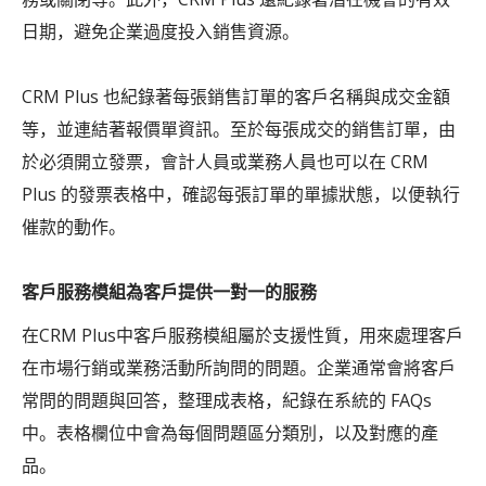
日期，避免企業過度投入銷售資源。
CRM Plus 也紀錄著每張銷售訂單的客戶名稱與成交金額
等，並連結著報價單資訊。至於每張成交的銷售訂單，由
於必須開立發票，會計人員或業務人員也可以在 CRM
Plus 的發票表格中，確認每張訂單的單據狀態，以便執行
催款的動作。
客戶服務模組為客戶提供一對一的服務
在CRM Plus中客戶服務模組屬於支援性質，用來處理客戶
在市場行銷或業務活動所詢問的問題。企業通常會將客戶
常問的問題與回答，整理成表格，紀錄在系統的 FAQs
中。表格欄位中會為每個問題區分類別，以及對應的產
品。