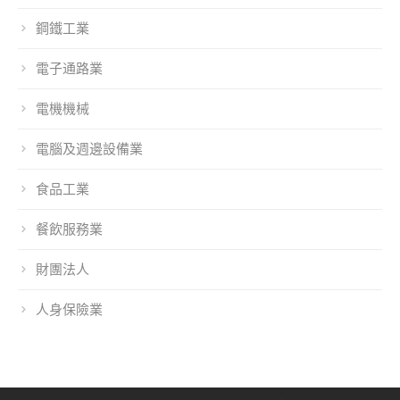
鋼鐵工業
電子通路業
電機機械
電腦及週邊設備業
食品工業
餐飲服務業
財團法人
人身保險業