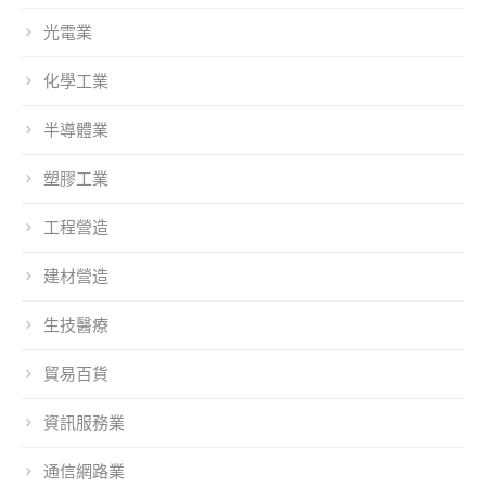
光電業
化學工業
半導體業
塑膠工業
工程營造
建材營造
生技醫療
貿易百貨
資訊服務業
通信網路業