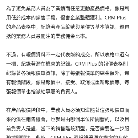
為了避免業務人員為了業績而任意更動產品價格，像是利
用低於成本的銷售手段，傷害企業整體獲利。CRM Plus
的產品表格中，紀錄著產品編號與單價等基本資訊，還包
括的業務人員最關注的業務佣金比率。
不過，有報價資料不一定代表能夠成交，所以表格中還有
一欄，紀錄著潛在機會的紀錄。CRM Plus 的報價表格則
紀錄著各項報價單資訊，除了每張報價單的總金額外，還
有報價階段，像是報價中、接受、取消或重新報價等。每
張報價單也指派給專屬的負責人。
在產品報價階段中，業務人員必須知道隨著這張報價單而
來的潛在銷售機會，也就是由哪個單位所開發的，以及目
前負責人是誰，當下的銷售階段類型，是否需要進一步服
務或關閉等。此外，CRM Plus 還紀錄著潛在機會的有效