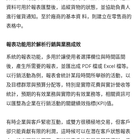
資料可用於報表匯整後，追縱貨物的狀態，並協助負責人
進行催貨通知。至於廠商的基本資 料，則建立在零售商的
表格中。
報表功能用於解析行銷與業務成效
系統的報表功能，多用於讓使用者選擇欄位與時間區間
後，產生所需要的報表，並匯出成 PDF 檔或 Excel 檔等。
以行銷活動為例，報表會統計某段時間所舉辦的活動，以
及目標群眾與預算分配等，特別是實際花費與實計營收等
統計，預期的有效業務與實際的有效業務等，相關資訊可
以匯整為企業在行銷活動的關鍵績效指標(KPI)值。
有時企業與客戶緊密互動，或雙方很積極地交易，但客戶
卻只能貢獻有限的利潤，這時候可以在潛在客戶狀態報表