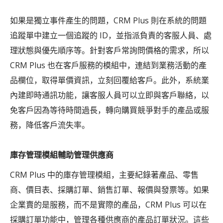
如果是獨立事件產生的問題，CRM Plus 則在系統的問題
追蹤單中建立一個追蹤的 ID，並指派負責的客服人員、處
理狀態與優先順序等。針對客戶常詢問價格的需求，所以
CRM Plus 也在客戶服務的模組中，連結到業務活動的產
品欄位，取得單價資訊，立刻回覆給客戶。此外，系統業
內建即時通訊功能，讓客服人員可以立即與客戶聯絡，以
免客戶因為等待時間過長，轉向購買競爭對手的產品或服
務，降低客戶流失率。
庫存管理模組輔助管理供應商
CRM Plus 中的庫存管理模組，主要紀錄著產品、零售
商、價目表、採購訂單、銷售訂單、報價與發票等。如果
企業賣的是服務，而不是實際的產品，CRM Plus 可以在
採購訂單功能中，管理各種供應商的產品訂單狀況。這些