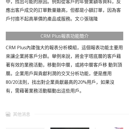
中，找出可能的原因。例如從客戶的年營業額等資料，反
應出客戶成交的訂單數量雖高，但都是小額訂單，因為客
戶付擔不起高單價的產品或服務。文⊙張瑞隆
CRM Plus報表功能簡介
CRM Plus內建強大的報表分析模組，這個報表功能主要用
來讓企業將客戶分群。舉例來說，將金字塔底層的客戶藉
著有效的業務活動，移動到中層，或將中層客戶移 動到頂
層。企業用戶與貢獻利潤的交叉分析功能，便是應用
80/20法則，找出對企業貢獻最高的20%用戶，如果沒
有，需藉著業務活動驅動出這些用戶。
其他消息