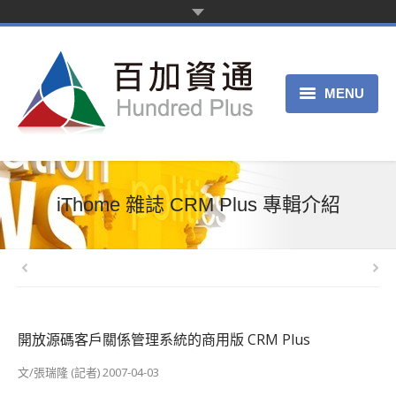
MENU
主页
产品服务
iThome 雜誌 CRM Plus 專輯介紹
关于我们
申请试用
客服中心
開放源碼客戶關係管理系統的商用版 CRM Plus
文/張瑞隆 (記者) 2007-04-03