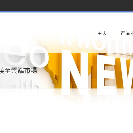
主页
产品
場延燒至雲端市場