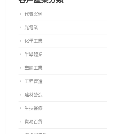
代表案例
光電業
化學工業
半導體業
塑膠工業
工程營造
建材營造
生技醫療
貿易百貨