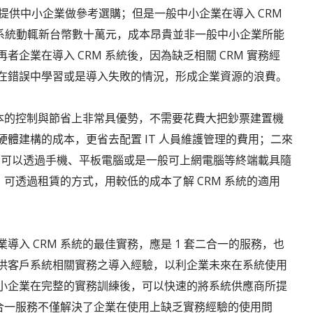
系統提供中小企業做參考選購；但是一般中小企業在導入 CRM
M 系統動輒新台幣數十萬元，成本昂貴並非一般中小企業所能
企業在導入 CRM 系統後，因為缺乏相關 CRM 實務經
在錯誤中學習或是導入失敗的情況，形成企業資源的浪費。
成本的控制與節省上非常具優勢，不需要花費大把鈔票建置機
體建構的成本，更省去配置 IT 人員維護管理的費用；二來
使用者可以透過手機、平板電腦或是一般可上網電腦等終端載具隨
，可透過租賃的方式，用較低的成本了解 CRM 系統的適用
業導入 CRM 系統的最佳實務，應是 1 套二合一的服務，也
供客戶系統相關實務之導入經驗，以利企業未來在系統使用
小企業在完整的實務訓練後，可以快速的將系統供應商所提
二合一服務不僅解決了企業在使用上缺乏實務經驗的使用問