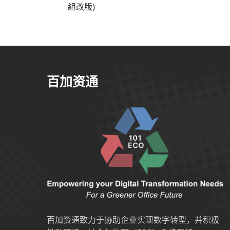
組改版)
百加资通
百加资通致力于协助企业实现数字转型，并积极