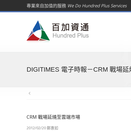
專業來自加值的服務
We Do Hundred Plus Services
DIGITIMES 電子時報－CRM 戰
CRM 戰場延燒至雲端市場
2012/02/20 鄭惠如