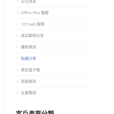
公司消息
Office Plus 服務
101SaaS 服務
成功案例分享
課程資訊
知識分享
資訊電子報
改版資訊
企業應用
客戶產業分類