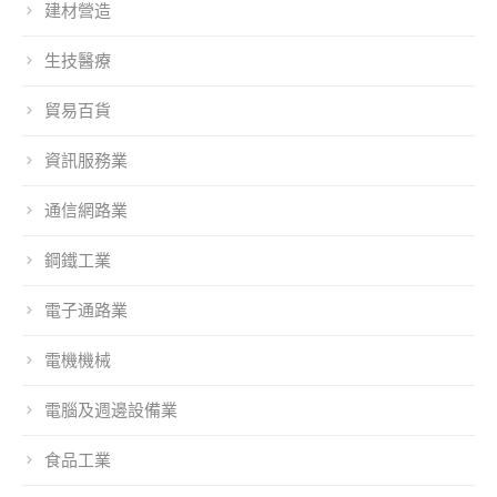
建材營造
生技醫療
貿易百貨
資訊服務業
通信網路業
鋼鐵工業
電子通路業
電機機械
電腦及週邊設備業
食品工業