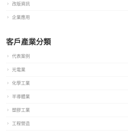
改版資訊
企業應用
客戶產業分類
代表案例
光電業
化學工業
半導體業
塑膠工業
工程營造