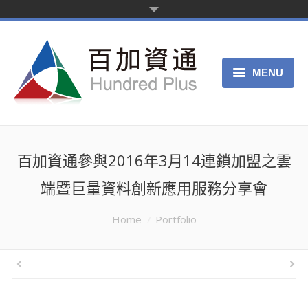
MENU
主页
产品服务
百加資通參與2016年3月14連鎖加盟之雲
关于我们
端暨巨量資料創新應用服務分享會
申请试用
You are here:
Home
Portfolio
客服中心