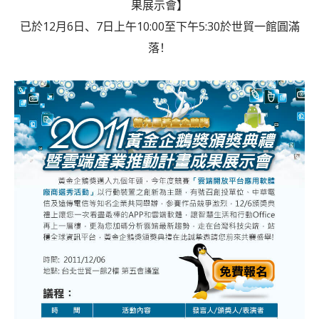
果展示會】
已於12月6日、7日上午10:00至下午5:30於世貿一館圓滿
落！