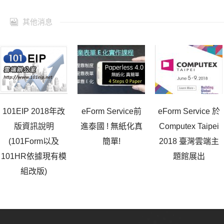
其他消息
101EIP 2018年改
eForm Service前
eForm Service 於
版資訊說明
進泰國 ! 無紙化真
Computex Taipei
(101Form以及
簡單!
2018 臺灣雲端主
101HR依據現有模
題館展出
組改版)