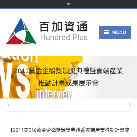
MENU
主页
产品服务
2011黃金企鵝獎頒獎典禮暨雲端產業
关于我们
推動計畫成果展示會
申请试用
客服中心
【2011第9屆黃金企鵝獎頒獎典禮暨雲端產業推動計畫成