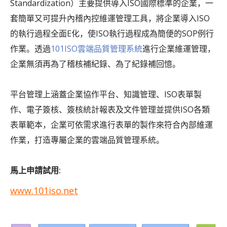
Standardization）主要提供導入ISO國際標準的企業，一
套簡單又可提升內稽內控維運管理工具，將企業導入ISO
的執行過程全面E化，使ISO執行過程成為簡便的SOP例行
作業。透過
101ISO雲端品質管理系統
進行企業維運管理，
企業無須再為了稽核補紀錄、為了紀錄補回憶。
平台管理上涵蓋企業協作平台、知識管理、ISO表單製
作、電子簽核、簽核統計報表及文件管理並提供ISO各類
表單範本，企業可依需求進行表單的製作來符合內部維運
作業，打造專屬企業的雲端品質管理系統。
馬上申請試用:
www.101iso.net