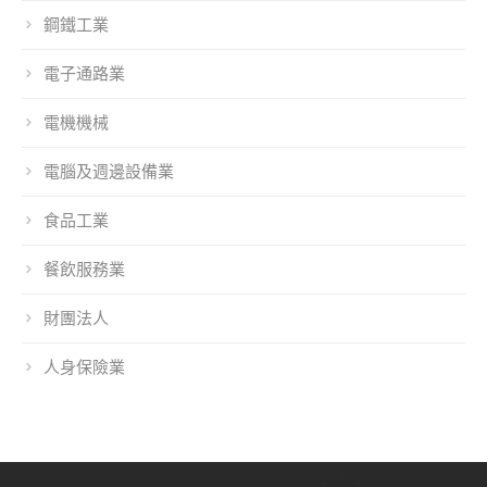
鋼鐵工業
電子通路業
電機機械
電腦及週邊設備業
食品工業
餐飲服務業
財團法人
人身保險業