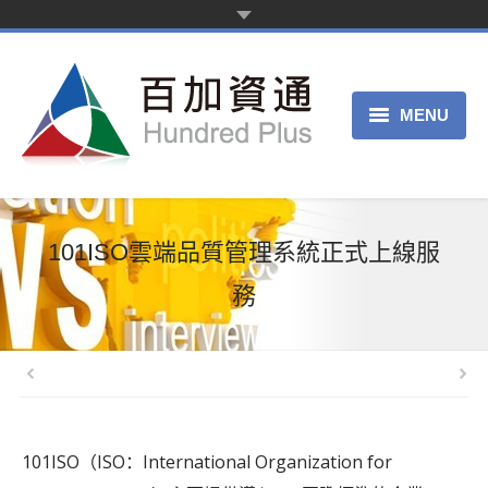
MENU
主页
产品服务
101ISO雲端品質管理系統正式上線服
关于我们
務
申请试用
客服中心
101ISO（ISO：International Organization for