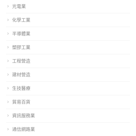
光電業
化學工業
半導體業
塑膠工業
工程營造
建材營造
生技醫療
貿易百貨
資訊服務業
通信網路業