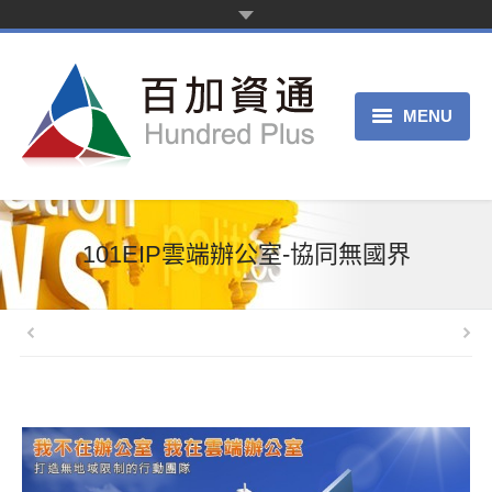
MENU
主页
产品服务
101EIP雲端辦公室-協同無國界
关于我们
申请试用
客服中心