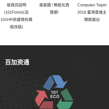
版資訊說明
進泰國 ! 無紙化真
Computex Taipei
(101Form以及
簡單!
2018 臺灣雲端主
101HR依據現有模
題館展出
組改版)
百加资通