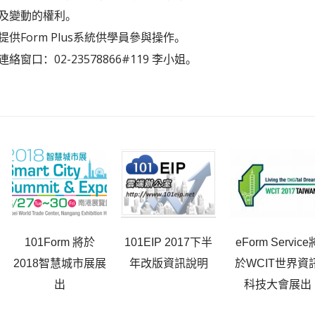
及變動的權利。
提供Form Plus系統供學員參與操作。
絡窗口：02-23578866#119 李小姐。
101Form 將於
101EIP 2017下半
eForm Service
2018智慧城市展展
年改版資訊說明
於WCIT世界資
出
科技大會展出