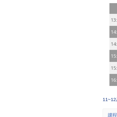
13
14
14
15
15
16
11~
課程