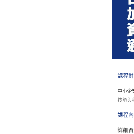
課程對
中小企
技能與
課程內
詳細資