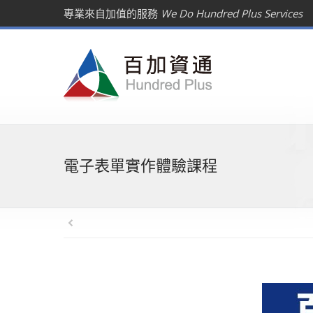
專業來自加值的服務
We Do Hundred Plus Services
電子表單實作體驗課程