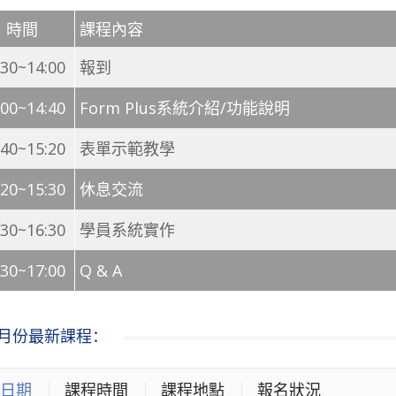
時間
課程內容
:30~14:00
報到
:00~14:40
Form Plus系統介紹/功能說明
:40~15:20
表單示範教學
:20~15:30
休息交流
:30~16:30
學員系統實作
:30~17:00
Q & A
12月份最新課程：
日期
課程時間
課程地點
報名狀況