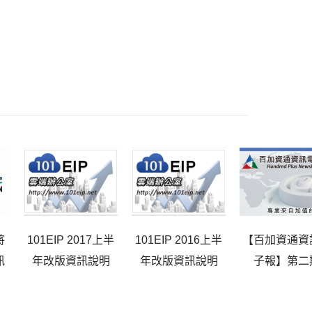
將
101EIP 2017上半
101EIP 2016上半
【百加資通資
訊
年改版資訊說明
年改版資訊說明
子報】第二