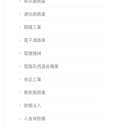
資訊服務業
通信網路業
鋼鐵工業
電子通路業
電機機械
電腦及週邊設備業
食品工業
餐飲服務業
財團法人
人身保險業