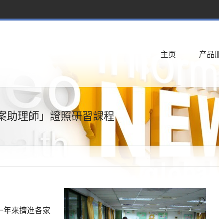
主页
产品
專案助理師」證照研習課程
一年來擠進各家