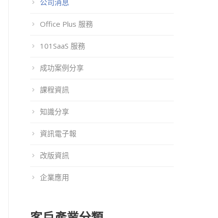
公司消息
Office Plus 服務
101SaaS 服務
成功案例分享
課程資訊
知識分享
資訊電子報
改版資訊
企業應用
客戶產業分類