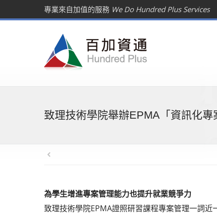
專業來自加值的服務
We Do Hundred Plus Services
致理技術學院舉辦EPMA「資訊化
為學生增進專案管理能力也提升就業競爭力
致理技術學院EPMA證照研習課程專案管理一詞近