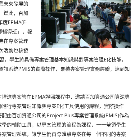
業未來發展的
。鑑此，百加
EPMA(E-
案助理師輔導班」，報
進在專案管理
次活動也核發
的學習，學生將具備專案管理基本知識與對專案管理E化技能，
訊系統PMIS的實際操作，累積專案管理實務經驗，達到知
生增進專案管在EPMA證照課程中，邀請百加資通公司資深專
師進行專案管理知識與專案E化工具使用的課程，實際操作
配由百加資通公司的Project Plus專案管理系統(PMIS)作為
教學的輔助工具，以專案管理的流程為課程，一一帶領學生
專案管理系統，讓學生們實際體驗專案在每一個不同的專案