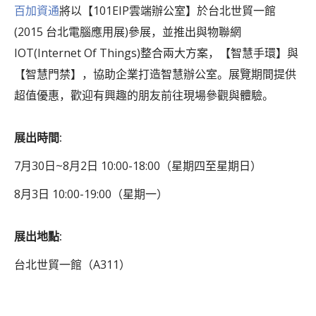
百加資通
將以【101EIP雲端辦公室】於台北世貿一館
(2015 台北電腦應用展)參展，並推出與物聯網
IOT(Internet Of Things)整合兩大方案，【智慧手環】與
【智慧門禁】，協助企業打造智慧辦公室。展覽期間提供
超值優惠，歡迎有興趣的朋友前往現場參觀與體驗。
展出時間:
7月30日~8月2日 10:00-18:00（星期四至星期日）
8月3日 10:00-19:00（星期一）
展出地點:
台北世貿一館（A311）