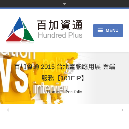
MENU
主页
产品服务
百加資通 2015 台北電腦應用展 雲端
关于我们
服務【101EIP】
申请试用
You are here:
Home
Portfolio
客服中心