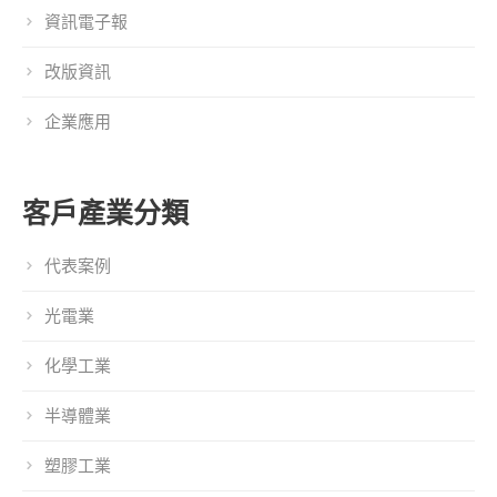
資訊電子報
改版資訊
企業應用
客戶產業分類
代表案例
光電業
化學工業
半導體業
塑膠工業