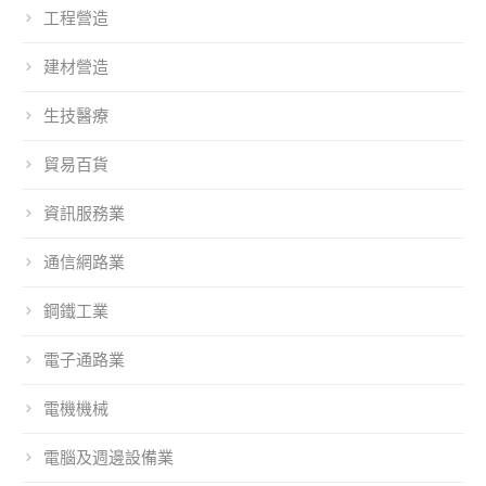
工程營造
建材營造
生技醫療
貿易百貨
資訊服務業
通信網路業
鋼鐵工業
電子通路業
電機機械
電腦及週邊設備業