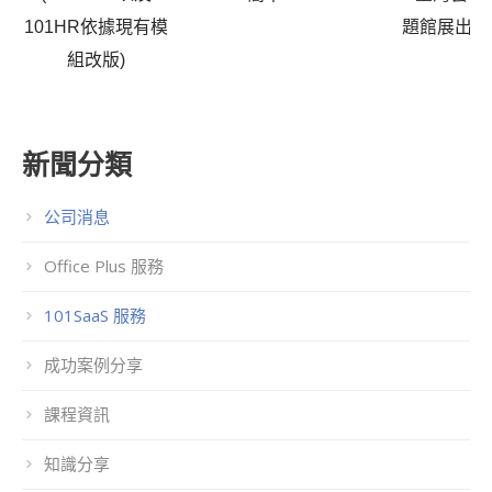
101HR依據現有模
題館展出
組改版)
新聞分類
公司消息
Office Plus 服務
101SaaS 服務
成功案例分享
課程資訊
知識分享