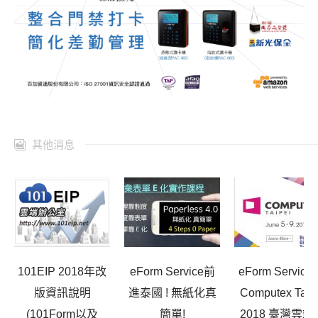
其他消息
101EIP 2018年改
eForm Service前
eForm Service
版資訊說明
進泰國 ! 無紙化真
Computex Taip
(101Form以及
簡單!
2018 臺灣雲端