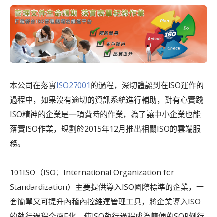
本公司在落實
ISO27001
的過程，深切體認到在ISO運作的
過程中，如果沒有適切的資訊系統進行輔助，對有心實踐
ISO精神的企業是一項費時的作業，為了讓中小企業也能
落實ISO作業，規劃於2015年12月推出相關ISO的雲端服
務。
101ISO（ISO：International Organization for
Standardization）主要提供導入ISO國際標準的企業，一
套簡單又可提升內稽內控維運管理工具，將企業導入ISO
的執行過程全面E化，使ISO執行過程成為簡便的SOP例行