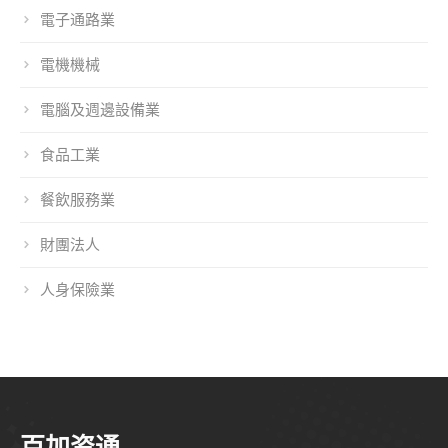
電子通路業
電機機械
電腦及週邊設備業
食品工業
餐飲服務業
財團法人
人身保險業
百加资通