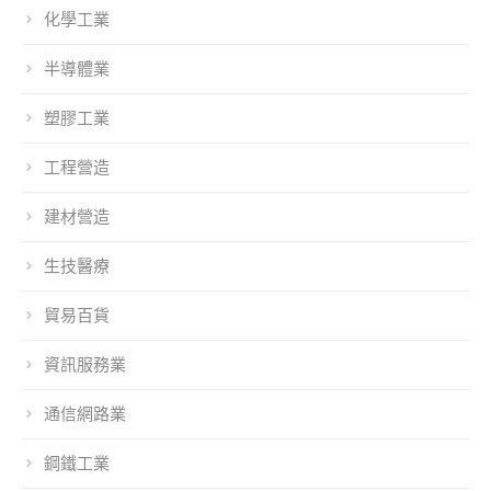
化學工業
半導體業
塑膠工業
工程營造
建材營造
生技醫療
貿易百貨
資訊服務業
通信網路業
鋼鐵工業