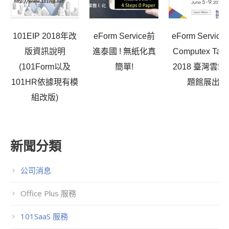
101EIP 2018年改
eForm Service前
eForm Service
版資訊說明
進泰國 ! 無紙化真
Computex Taip
(101Form以及
簡單!
2018 臺灣雲端
101HR依據現有模
題館展出
組改版)
新聞分類
公司消息
Office Plus 服務
101SaaS 服務