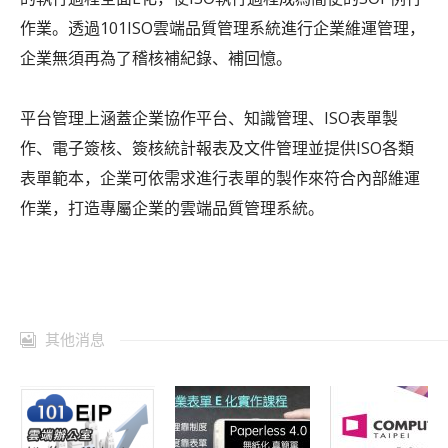
作業。透過101ISO雲端品質管理系統進行企業維運管理，
企業無須再為了稽核補紀錄、補回憶。
平台管理上涵蓋企業協作平台、知識管理、ISO表單製
作、電子簽核、簽核統計報表及文件管理並提供ISO各類
表單範本，企業可依需求進行表單的製作來符合內部維運
作業，打造專屬企業的雲端品質管理系統。
其他消息