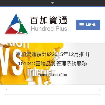
MENU
主页
产品服务
百加資通預計於2015年12月推出
关于我们
101ISO雲端品質管理系統服務
申请试用
You are here:
Home
Portfolio
客服中心