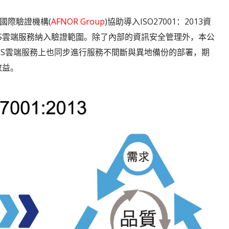
國際驗證機構(
AFNOR Group
)協助導入ISO27001：2013資
1SaaS雲端服務納入驗證範圍。除了內部的資訊安全管理外，本公
aaS雲端服務上也同步進行服務不間斷與異地備份的部署，期
效益。