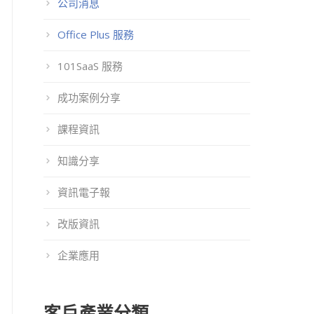
公司消息
Office Plus 服務
101SaaS 服務
成功案例分享
課程資訊
知識分享
資訊電子報
改版資訊
企業應用
客戶產業分類