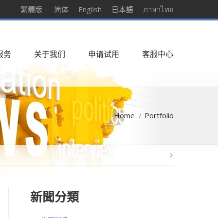
繁體版
简体
English
日本語
ภาษาไทย
服务
关于我们
申请试用
客服中心
Home
Portfolio
新聞分類