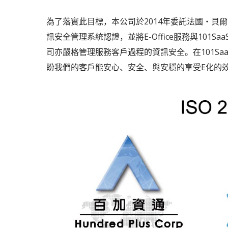
為了落實此目標，本公司於2014年委託法國‧貝爾
訊安全管理系統認證，並將E-Office服務與10
司亦嚴格管理服務客戶過程的資訊安全。在101S
盼我們的客戶能安心、安全、與安穩的享受E化的