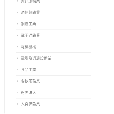
科技大會展出
資訊服務業
通信網路業
鋼鐵工業
電子通路業
電機機械
電腦及週邊設備業
食品工業
餐飲服務業
財團法人
人身保險業