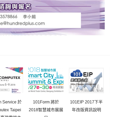
 Service 於
101Form 將於
101EIP 2017下半
eF
utex Taipei
2018智慧城市展展
年改版資訊說明
於