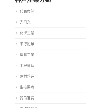
代表案例
光電業
化學工業
半導體業
塑膠工業
工程營造
建材營造
生技醫療
貿易百貨