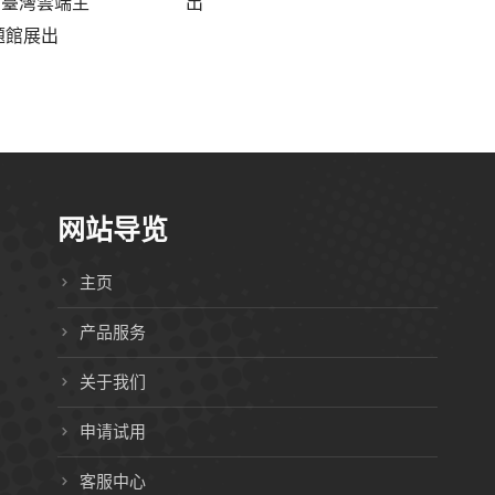
8 臺灣雲端主
出
題館展出
网站导览
主页
产品服务
关于我们
申请试用
客服中心