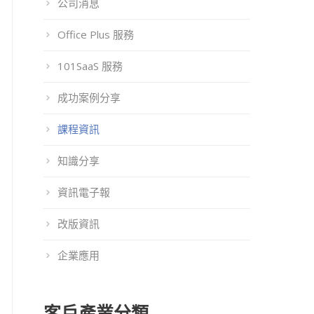
公司消息
Office Plus 服務
101SaaS 服務
成功案例分享
課程資訊
知識分享
資訊電子報
改版資訊
企業應用
客戶產業分類