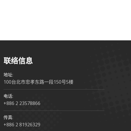
科技大會展出
联络信息
地址:
100台北市忠孝东路一段150号5楼
电话:
+886 2 23578866
传真:
+886 2 81926329