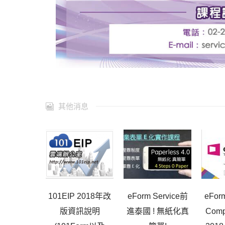
其他消息
101EIP 2018年改
eForm Service前
eForm
版資訊說明
進泰國 ! 無紙化真
Comp