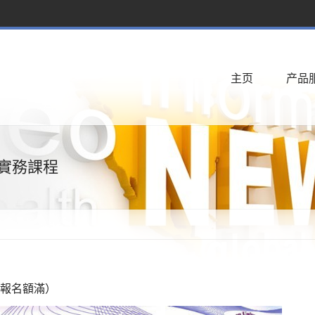
主页
产品
實務課程
（報名額滿）