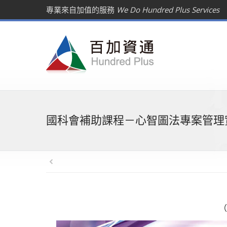
專業來自加值的服務
We Do Hundred Plus Services
國科會補助課程－心智圖法專案管理