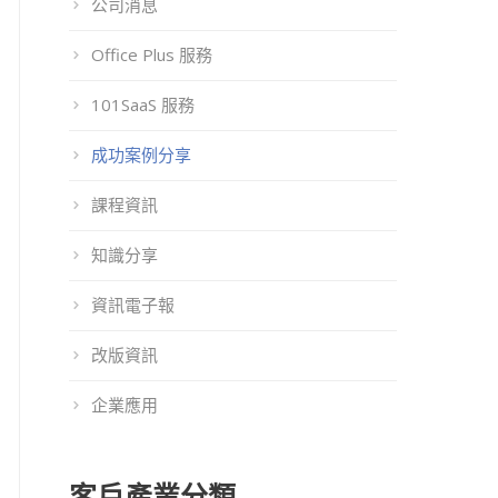
公司消息
Office Plus 服務
101SaaS 服務
成功案例分享
課程資訊
知識分享
資訊電子報
改版資訊
企業應用
客戶產業分類