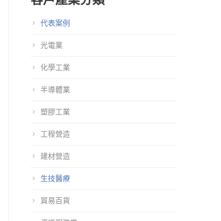
代表案例
光電業
化學工業
半導體業
塑膠工業
工程營造
建材營造
生技醫療
貿易百貨