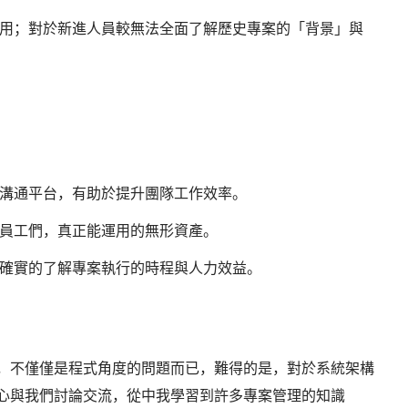
用；對於新進人員較無法全面了解歷史專案的「背景」與
溝通平台，有助於提升團隊工作效率。
員工們，真正能運用的無形資產。
確實的了解專案執行的時程與人力效益。
，不僅僅是程式角度的問題而已，難得的是，對於系統架構
心與我們討論交流，從中我學習到許多專案管理的知識