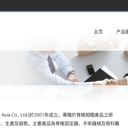
主页
产品
ine Asia Co., Ltd.)於2001年成立，專職於脊椎相關產品之研
計、生產及銷售。主要產品為脊椎固定器、手術器械及骨科醫