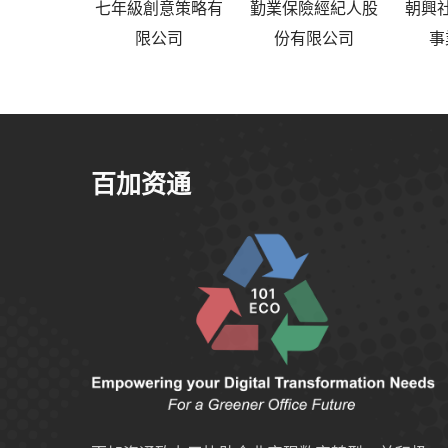
七年級創意策略有
勤業保險經紀人股
朝興
限公司
份有限公司
事
百加资通