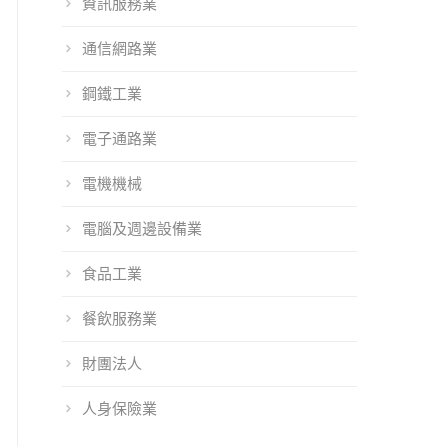
資訊服務業
通信網路業
鋼鐵工業
電子通路業
電機機械
電腦及週邊設備業
食品工業
餐飲服務業
財團法人
人身保險業