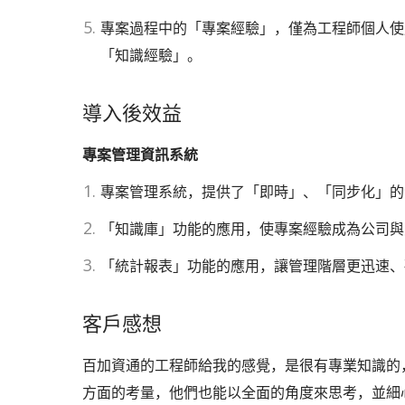
專案過程中的「專案經驗」，僅為工程師個人使
「知識經驗」。
導入後效益
專案管理資訊系統
專案管理系統，提供了「即時」、「同步化」的
「知識庫」功能的應用，使專案經驗成為公司與
「統計報表」功能的應用，讓管理階層更迅速、
客戶感想
百加資通的工程師給我的感覺，是很有專業知識的
方面的考量，他們也能以全面的角度來思考，並細