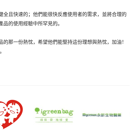
健全且快速的；他們能很快反應使用者的需求，並將合理的
產品的使用經驗中所罕見的。
品的那一份熱忱，希望他們能堅持這份理想與熱忱，加油！
。