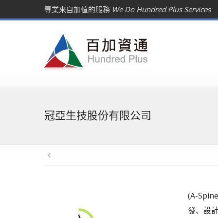
專業來自加值的服務
We Do Hundred Plus Services
冠亞生技股份有限公司
(A-Sp
發、設