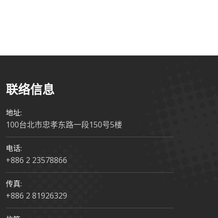
策科技股份有限
東光凡而工業股份
環璟科技有限公司
公司
有限公司
联络信息
地址:
100台北市忠孝东路一段150号5楼
电话:
+886 2 23578866
传真:
+886 2 81926329