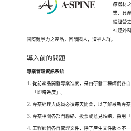
療器材
業、具
續經營
神經外
國際競爭力之產品，回饋國人，造福人群。
導入前的問題
專案管理資訊系統
從前產品開發專案進度，是由研發工程師們各自
「即時進度」。
專案經理與成員必須每天開會，以了解最新專案
專案相關各部門聯絡、投票或意見匯總，採用「
工程師們各自管理文件，除了產生文件版本不一