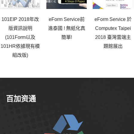
101EIP 2018年改
eForm Service前
eForm Service 於
版資訊說明
進泰國 ! 無紙化真
Computex Taipei
(101Form以及
簡單!
2018 臺灣雲端主
101HR依據現有模
題館展出
組改版)
百加资通