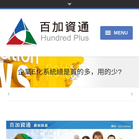
MENU
主页
产品服务
企業E化系統總是買的多，用的少?
关于我们
申请试用
客服中心