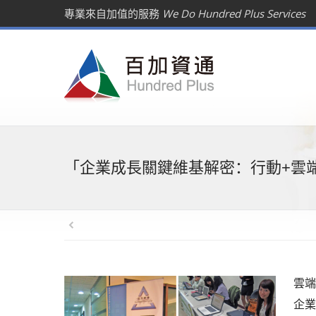
專業來自加值的服務
We Do Hundred Plus Services
「企業成長關鍵維基解密：行動+雲
雲端
企業