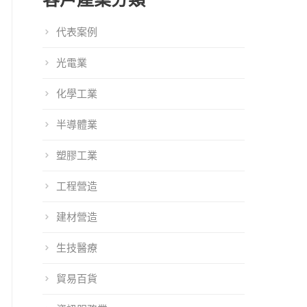
代表案例
光電業
化學工業
半導體業
塑膠工業
工程營造
建材營造
生技醫療
貿易百貨