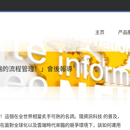
主页
产品
端的流程管理！」會後報導
！這個在全世界相當炙手可熱的名詞。隨資訊科技 的普及，
在面對全球化以及雲端時代來臨的競爭環境下，該如何運用