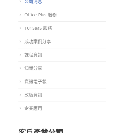
公司消息
Office Plus 服務
101SaaS 服務
成功案例分享
課程資訊
知識分享
資訊電子報
改版資訊
企業應用
客戶產業分類