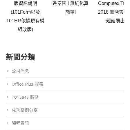
版資訊說明
進泰國 ! 無紙化真
Computex Taip
(101Form以及
簡單!
2018 臺灣雲端
101HR依據現有模
題館展出
組改版)
新聞分類
公司消息
Office Plus 服務
101SaaS 服務
成功案例分享
課程資訊