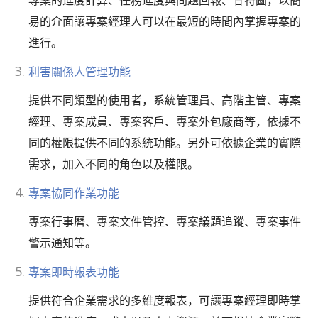
專案的進度計算、任務進度與問題回報、甘特圖，以簡
易的介面讓專案經理人可以在最短的時間內掌握專案的
進行。
利害關係人管理功能
提供不同類型的使用者，系統管理員、高階主管、專案
經理、專案成員、專案客戶、專案外包廠商等，依據不
同的權限提供不同的系統功能。另外可依據企業的實際
需求，加入不同的角色以及權限。
專案協同作業功能
專案行事曆、專案文件管控、專案議題追蹤、專案事件
警示通知等。
專案即時報表功能
提供符合企業需求的多維度報表，可讓專案經理即時掌