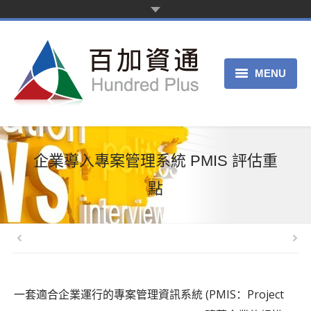
MENU
主页
产品服务
企業導入專案管理系統 PMIS 評估重
关于我们
點
申请试用
客服中心
一套適合企業運行的專案管理資訊系統 (PMIS：Project