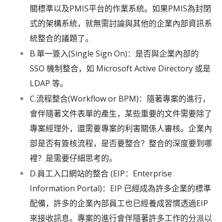
關標準以及PMIS平台的作業系統。如果PMIS為封閉
式的架構系統，就無需討論與其他的企業內部資訊系
統整合的議題了。
B.單一簽入(Single Sign On)：是否與企業內部的
SSO 機制整合，如 Microsoft Active Directory 或是
LDAP 等。
C.流程整合(Workflow or BPM)：隨著專案的進行，
會伴隨著文件表單的產生，某些重要的文件需要除了
專案經理外，還需要專案的利害關係人審核。企業內
部是否有簽核流程，是否要整合？整合的深度要到哪
裡？是需要仔細思考的。
D.員工入口網站的整合 (EIP：Enterprise
Information Portal)：EIP 已經成為許多企業的標準
配備，許多的企業內部員工也已經養成習慣透過EIP
來接收訊息。專案的進行會伴隨著許多工作的分派以