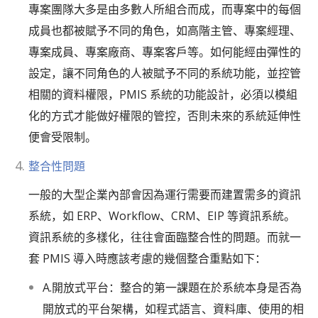
專案團隊大多是由多數人所組合而成，而專案中的每個
成員也都被賦予不同的角色，如高階主管、專案經理、
專案成員、專案廠商、專案客戶等。如何能經由彈性的
設定，讓不同角色的人被賦予不同的系統功能，並控管
相關的資料權限，PMIS 系統的功能設計，必須以模組
化的方式才能做好權限的管控，否則未來的系統延伸性
便會受限制。
整合性問題
一般的大型企業內部會因為運行需要而建置需多的資訊
系統，如 ERP、Workflow、CRM、EIP 等資訊系統。
資訊系統的多樣化，往往會面臨整合性的問題。而就一
套 PMIS 導入時應該考慮的幾個整合重點如下：
A.開放式平台：整合的第一課題在於系統本身是否為
開放式的平台架構，如程式語言、資料庫、使用的相