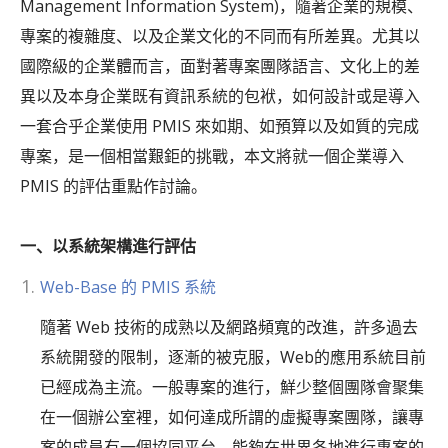
Management Information System)，隨著企業的規模、
專案的複雜度、以及企業文化的不同而有所差異。尤其以
國際級的企業體而言，面對著專案團隊語言、文化上的差
異以及本身企業既有資訊系統的包袱，如何設計或是導入
一套合乎企業使用 PMIS 來如期、如預算以及如質的完成
專案，是一個相當艱鉅的挑戰，本文將就一個企業導入
PMIS 的評估重點作討論。
一、以系統架構進行評估
Web-Base 的 PMIS 系統
隨著 Web 技術的成熟以及網路頻寬的改進，許多過去
系統開發的限制，逐漸的被克服，Web的應用系統目前
已經成為主流。一般專案的進行，鮮少整個團隊會聚集
在一個辦公室裡，如何達成所謂的虛擬專案團隊，讓專
案的成員有一個協同平台，能夠在世界各地進行專案的