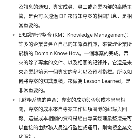
及訊息的通知，專案成員、員工或企業內部的高階主
管，是否可以透過 EIP 來得知專案的相關訊息，是相
當重要的。
E.知識管理整合 (KM：Knowledge Management)：
許多的企業會建立自己的知識資料庫，來管理企業所
累積的 Domain Know-How。一個專案的完成，帶
來的除了專案的文件、以及相關的紀錄外，它還是未
來企業起始另一個專案的參考以及預測指標。所以如
何將專案的知識累積，來做為 Lesson Learned，是
非常重要的。
F.財務系統的整合：專案的成功與否與成本息息相
關，專案的成本來自專案工作細項團隊的紀錄與回
報。這些成本相關的資料是經由專案經理彙整還是可
以直接的由財務人員進行監控或運用，則需視企業文
化而訂。