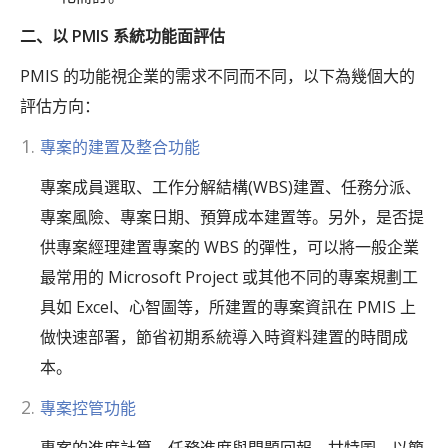
二、以 PMIS 系統功能面評估
PMIS 的功能視企業的需求不同而不同，以下為幾個大的
評估方向：
專案的建置及整合功能
專案成員選取、工作分解結構(WBS)建置、任務分派、
專案風險、專案日期、預算成本建置等。另外，是否提
供專案經理建置專案的 WBS 的彈性，可以將一般企業
最常用的 Microsoft Project 或其他不同的專案規劃工
具如 Excel、心智圖等，所建置的專案資訊在 PMIS 上
做快速部署，節省初期系統導入時資料建置的時間成
本。
專案控管功能