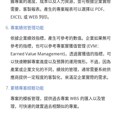
握專案的進度、成本以及人力資源，並可根據企業實際
需要，客製報表。產生的專案報表可以選擇以 PDF、
EXCEL 或 WEB 列印。
專案績效管理功能
依據企業績效指標，產生可參考的數值。企業如果無可
參考的指標，也可以參考專案實獲值管理 (EVM：
Earned Value Management)，透過實獲值的指標，可
以快速瞭解專案進度以及預算的運用情形。不過，因為
產業或企業文化的不同，績效的管理，通常需要系統供
應商提供一定程度的客製化，來滿足企業實際的需求。
累積專案經驗功能
專案的模板管理，提供過去專案 WBS 的匯入以及管
理，可快速的建置過去相類似的專案。