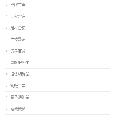
塑膠工業
工程營造
建材營造
生技醫療
貿易百貨
資訊服務業
通信網路業
鋼鐵工業
電子通路業
電機機械