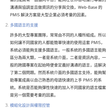
溝通與協調並且做資訊的分享與交換，Web-Base 的
PMIS 解決方案是大型企業必須考量的因素。
多國語言的支援
許多的大型專案團隊，常常由不同的人種所組成。所以
如何讓不同國家的人都能簡單快速的使用這套 PMIS，
系統必須能夠支援多國語言。一般系統的多國語言能夠
區分為兩大類，一者是系統介面，二者是資訊內容，一
般的跨國專案在起始時便會定義好溝通的語言，這解決
了第二個問題。然而系統介面的多國語言支持，能夠幫
助專案成員以自己熟悉的母語快速的上手 PMIS 的系
統。系統是否能夠彈性快速的加入不同國家的語言檔案
是另一個需要考量的因素。
模組化設計與權限控管