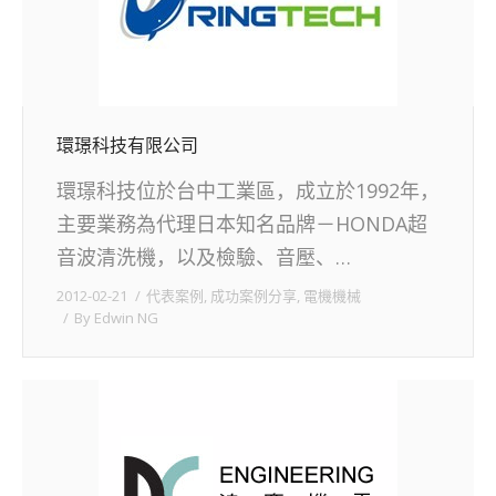
環璟科技有限公司
環璟科技位於台中工業區，成立於1992年，
主要業務為代理日本知名品牌－HONDA超
音波清洗機，以及檢驗、音壓、…
2012-02-21
代表案例
,
成功案例分享
,
電機機械
By
Edwin NG