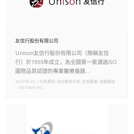
友信行股份有限公司
Unison友信行股份有限公司（簡稱友信
行）於1955年成立，為全國第一家通過ISO
國際品質認證的專業醫療儀器…
2013-05-24
代表案例
,
成功案例分享
,
生技醫療
,
電機機械
By
Edwin NG