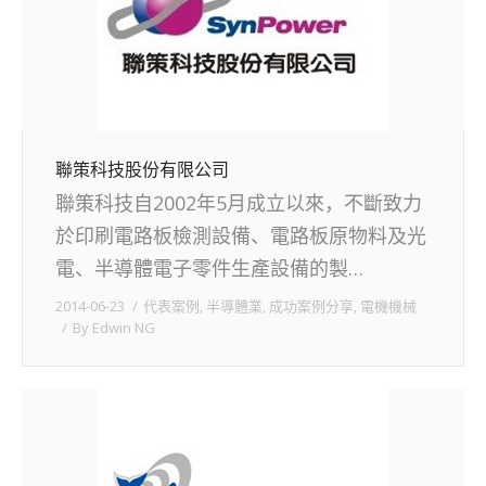
聯策科技股份有限公司
聯策科技自2002年5月成立以來，不斷致力
於印刷電路板檢測設備、電路板原物料及光
電、半導體電子零件生產設備的製…
2014-06-23
代表案例
,
半導體業
,
成功案例分享
,
電機機械
By
Edwin NG