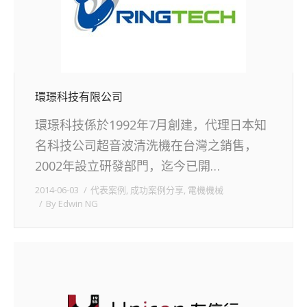
環璟科技有限公司
環璟科技係於1992年7月創建，代理日本知
名科技公司超音波清洗機在台灣之銷售，
2002年設立研發部門，迄今已開…
2014-06-03
代表案例
,
成功案例分享
,
電機機械
By
Edwin NG