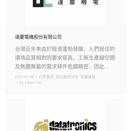
達慶電機股份有限公司
台灣近年來由於經濟蓬勃發展，人們居住的
環境品質相對的要求提高，工廠生產線空間
及無塵無菌的需求條件愈趨精密，因此…
2012-01-08
代表案例
,
成功案例分享
,
電機機械
By
Edwin NG