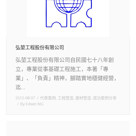
弘堃工程股份有限公司
弘堃工程股份有限公司自民國七十八年創
立，專業從事基礎工程施工，本著「專
業」、「負責」精神，腳踏實地穩健經營，
迄…
2012-08-07
代表案例
,
工程營造
,
建材營造
,
成功案例分享
By
Edwin NG