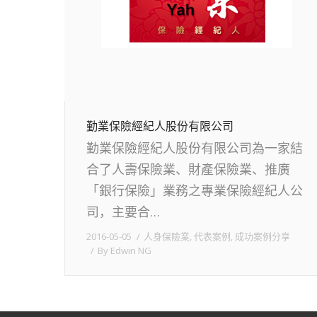
勤業保險經紀人股份有限公司
勤業保險經紀人股份有限公司為一家結
合了人壽保險業、財產保險業、推廣
「銀行保險」業務之專業保險經紀人公
司，主要合…
2016-05-05
人身保險業
,
代表案例
,
成功案例分享
By
Edwin NG