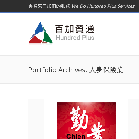
專業來自加值的服務
We Do Hundred Plus Services
Portfolio Archives:
人身保險業