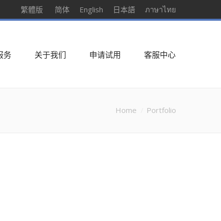
繁體版
简体
English
日本語
ภาษาไทย
服务
关于我们
申请试用
客服中心
Home
Portfolio
You are here: